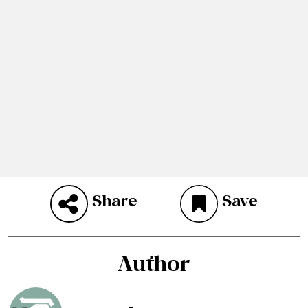
Share
Save
Author