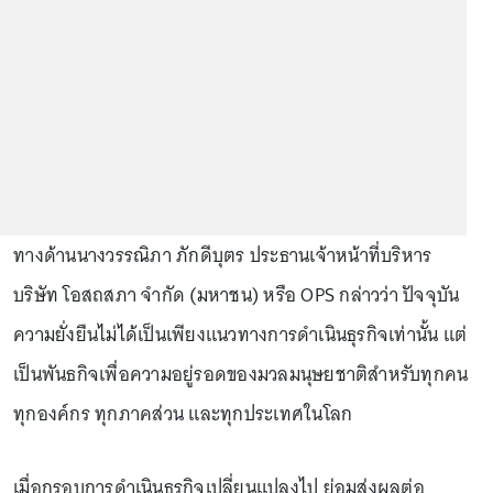
ทางด้านนางวรรณิภา ภักดีบุตร ประธานเจ้าหน้าที่บริหาร
บริษัท โอสถสภา จำกัด (มหาชน) หรือ OPS กล่าวว่า ปัจจุบัน
ความยั่งยืนไม่ได้เป็นเพียงแนวทางการดำเนินธุรกิจเท่านั้น แต่
เป็นพันธกิจเพื่อความอยู่รอดของมวลมนุษยชาติสำหรับทุกคน
ทุกองค์กร ทุกภาคส่วน และทุกประเทศในโลก
เมื่อกรอบการดำเนินธุรกิจเปลี่ยนแปลงไป ย่อมส่งผลต่อ