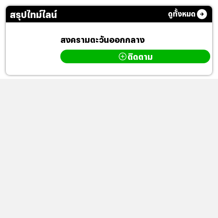
สรุปไทม์ไลน์
ดูทั้งหมด
สงครามตะวันออกกลาง
ติดตาม