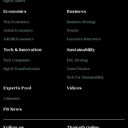
Digital Assets
Economics
Business
Thai Economics
Business Strategy
Global Economics
Trends
ASEAN Economics
Executive Interviews
Tech & Innovation
Sustainability
Tech Companies
ESG Strategy
Digital Transformation
Green Finance
Tech For Sustainability
Experts Pool
Videos
Columnist
PR News
Follow us
Thairath Online