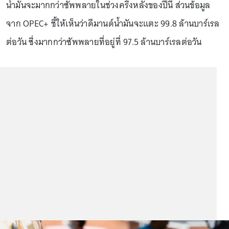
น้ำมันจะมากกว่าซัพพลายในช่วงครึ่งหลังของปีนี้ ส่วนข้อมูล
จาก OPEC+ ชี้ให้เห็นว่าดีมานด์น้ำมันจะแตะ 99.8 ล้านบาร์เรล
ต่อวัน ซึ่งมากกว่าซัพพลายที่อยู่ที่ 97.5 ล้านบาร์เรลต่อวัน