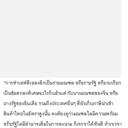
“การทำเอฟทีเอลงลึกเป็นรายมณฑล หรือรายรัฐ หรือจะเรียก
เป็นข้อตกลงพิเศษอะไรก็แล้วแต่ กับบางมณฑลของจีน หรือ
บางรัฐของอินเดีย รวมถึงประเทศอื่นๆ ที่ยังเก็บภาษีนำเข้า
สินค้าไทยในอัตราสูงนั้น คงต้องดูว่ามณฑลใดมีความพร้อม
หรือรัฐใดมีอำนาจเต็มในการลงนาม ก็เจรจาได้ทันที ถ้าเจรจา