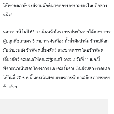
ให้เขาลดภาษี จะช่วยผลักดันยอดการค้าขายของไทยอีกทาง
หนึ่ง”
นอกจากนี้ ในปี 63 จะเดินหน้าโครงการประกันรายได้เกษตรกร
ผู้ปลูกพืชเกษตร 5 รายการต่อเนื่อง ทั้งน้ำมันปาล์ม ข้าวเปลือก
มันสำปะหลัง ข้าวโพดเลี้ยงสัตว์ และยางพารา โดยข้าวโพด
เลี้ยงสัตว์ จะเสนอให้คณะรัฐมนตรี (ครม.) วันที่ 11 ธ.ค.นี้
พิจารณาเห็นชอบโครงการ และจะเริ่มจ่ายเงินส่วนต่างงวดแรก
ได้วันที่ 20 ธ.ค.นี้ และเห็นชอบมาตรการรักษาเสถียรภาพราคา
ข้าวด้วย