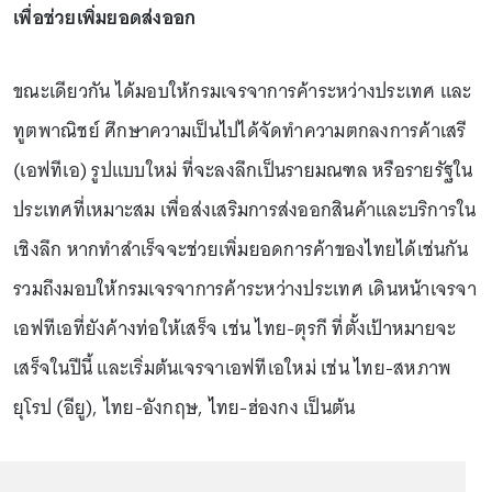
เพื่อช่วยเพิ่มยอดส่งออก
ขณะเดียวกัน ได้มอบให้กรมเจรจาการค้าระหว่างประเทศ และ
ทูตพาณิชย์ ศึกษาความเป็นไปได้จัดทำความตกลงการค้าเสรี
(เอฟทีเอ) รูปแบบใหม่ ที่จะลงลึกเป็นรายมณฑล หรือรายรัฐใน
ประเทศที่เหมาะสม เพื่อส่งเสริมการส่งออกสินค้าและบริการใน
เชิงลึก หากทำสำเร็จจะช่วยเพิ่มยอดการค้าของไทยได้เช่นกัน
รวมถึงมอบให้กรมเจรจาการค้าระหว่างประเทศ เดินหน้าเจรจา
เอฟทีเอที่ยังค้างท่อให้เสร็จ เช่น ไทย-ตุรกี ที่ตั้งเป้าหมายจะ
เสร็จในปีนี้ และเริ่มต้นเจรจาเอฟทีเอใหม่ เช่น ไทย-สหภาพ
ยุโรป (อียู), ไทย-อังกฤษ, ไทย-ฮ่องกง เป็นต้น