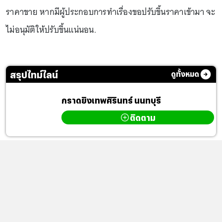
ราคาขาย หากมีผู้ประกอบการทำเรื่องขอปรับขึ้นราคาเข้ามา จะ
ไม่อนุมัติให้ปรับขึ้นแน่นอน.
สรุปไทม์ไลน์
ดูทั้งหมด
กราดยิงเทพศิรินทร์ นนทบุรี
ติดตาม