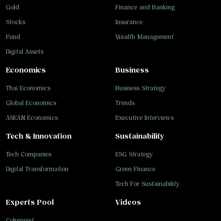
Gold
Finance and Banking
Stocks
Insurance
Fund
Wealth Management
Digital Assets
Economics
Business
Thai Economics
Business Strategy
Global Economics
Trends
ASEAN Economics
Executive Interviews
Tech & Innovation
Sustainability
Tech Companies
ESG Strategy
Digital Transformation
Green Finance
Tech For Sustainability
Experts Pool
Videos
Columnist