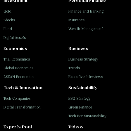
Investment
Personal Finance
Gold
Finance and Banking
Stocks
Insurance
Fund
Wealth Management
Digital Assets
Economics
Business
Thai Economics
Business Strategy
Global Economics
Trends
ASEAN Economics
Executive Interviews
Tech & Innovation
Sustainability
Tech Companies
ESG Strategy
Digital Transformation
Green Finance
Tech For Sustainability
Experts Pool
Videos