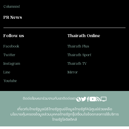
Columnist
PR News
Follow us
Thairath Online
Facebook
Thairath Plus
Twitter
Thairath Sport
Instagram
Thairath TV
Line
Mirror
Youtube
ติดต่อโฆษณา
ร่วมงานกับเรา
ติดต่อเรา
เกี่ยวกับไทยรัฐ
มูลนิธิไทยรัฐ
ศูนย์ข้อมูลไทยรัฐ
FAQ
ศูนย์ช่วยเหลือ
นโยบายคุ้มครองข้อมูลส่วนบุคคลไทยรัฐกรุ๊ป
เงื่อนไขข้อตกลงการใช้บริการ
ไทยรัฐโลจิสติคส์