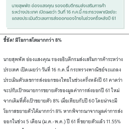
นายสุพพัต อ่องแสงคุณ รองอธิบดีกรมส่งเสริมการค้า
ระหว่างประเทศ เปิดเผยว่า วันที่ 16 ก.ค.นี้ กระทรวงพาณิชย์จะ
แถลงประเมินตัวเลขการส่งออกของไทยในช่วงครึ่งหลังปี 61
ชี้ชัด! มีโอกาสโตมากกว่า 8%
นายสุพพัต อ่องแสงคุณ รองอธิบดีกรมส่งเสริมการค้าระหว่าง
ประเทศ เปิดเผยว่า วันที่ 16 ก.ค.นี้ กระทรวงพาณิชย์จะแถลง
ประเมินตัวเลขการส่งออกของไทยในช่วงครึ่งหลังปี 61 คาดว่า
จะปรับเป้าหมายการขยายตัวของมูลค่าการส่งออกปี 61 ใหม่
จากเดิมที่ตั้งเป้าขยายตัว 8% เมื่อเทียบกับปี 60 โดยน่าจะมี
โอกาสขยายตัวได้มากกว่า 8% หากพิจารณาจากมูลค่าการส่ง
ออกในช่วง 5 เดือน (ม.ค.-พ.ค.) ปี 61 ที่ขยายตัวแล้ว 11.55%