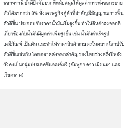
นอกจากนี้ ยังมีปัจจัยบวกที่สนับสนุนให้มูลค่าการส่งออกขยาย
ตัวได้มากกว่า 8% ทั้งเศรษฐกิจคู่ค้าที่สำคัญมีสัญญาณการฟื้น
ตัวดีขึ้น ประกอบกับราคาน้ำมันเริ่มสูงขึ้น ทำให้สินค้าส่งออกที่
เกี่ยวข้องกับน้ำมันมีมูลค่าเพิ่มสูงขึ้น เช่น น้ำมันสำเร็จรูป
เคมีภัณฑ์ เป็นต้น และทำให้ราคาสินค้าเกษตรในตลาดโลกปรับ
ตัวดีขึ้นเช่นกัน โดยตลาดส่งออกสำคัญของไทยช่วงครึ่งปีหลัง
ยังคงเป็นกลุ่มประเทศซีแอลเอ็มวี (กัมพูชา ลาว เมียนมา และ
เวียดนาม)