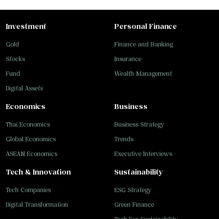
Investment
Personal Finance
Gold
Finance and Banking
Stocks
Insurance
Fund
Wealth Management
Digital Assets
Economics
Business
Thai Economics
Business Strategy
Global Economics
Trends
ASEAN Economics
Executive Interviews
Tech & Innovation
Sustainability
Tech Companies
ESG Strategy
Digital Transformation
Green Finance