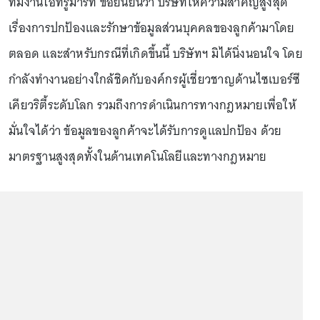
ทีมงานไอทรูมาร์ท ขอยืนยันว่า บริษัทให้ความสำคัญสูงสุด
เรื่องการปกป้องและรักษาข้อมูลส่วนบุคคลของลูกค้ามาโดย
ตลอด และสำหรับกรณีที่เกิดขึ้นนี้ บริษัทฯ มิได้นิ่งนอนใจ โดย
กำลังทำงานอย่างใกล้ชิดกับองค์กรผู้เชี่ยวชาญด้านไซเบอร์ซี
เคียวริตี้ระดับโลก รวมถึงการดำเนินการทางกฎหมายเพื่อให้
มั่นใจได้ว่า ข้อมูลของลูกค้าจะได้รับการดูแลปกป้อง ด้วย
มาตรฐานสูงสุดทั้งในด้านเทคโนโลยีและทางกฎหมาย