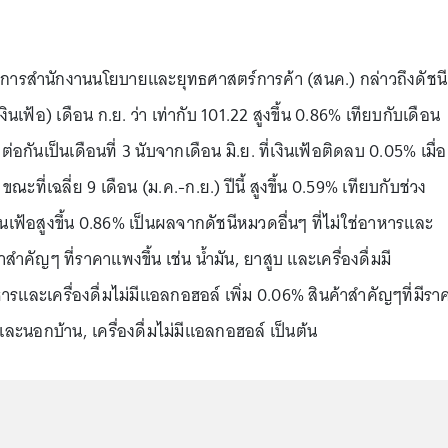
การสำนักงานนโยบายและยุทธศาสตร์การค้า (สนค.) กล่าวถึงดัชนี
นเฟ้อ) เดือน ก.ย. ว่า เท่ากับ 101.22 สูงขึ้น 0.86% เทียบกับเดือน
่อกันเป็นเดือนที่ 3 นับจากเดือน มิ.ย. ที่เงินเฟ้อติดลบ 0.05% เมื่อ
ขณะที่เฉลี่ย 9 เดือน (ม.ค.-ก.ย.) ปีนี้ สูงขึ้น 0.59% เทียบกับช่วง
เงินเฟ้อสูงขึ้น 0.86% เป็นผลจากดัชนีหมวดอื่นๆ ที่ไม่ใช่อาหารและ
ค้าสำคัญๆ ที่ราคาแพงขึ้น เช่น น้ำมัน, ยาสูบ และเครื่องดื่มมี
และเครื่องดื่มไม่มีแอลกอฮอล์ เพิ่ม 0.06% สินค้าสำคัญๆที่มีรา
ละนอกบ้าน, เครื่องดื่มไม่มีแอลกอฮอล์ เป็นต้น