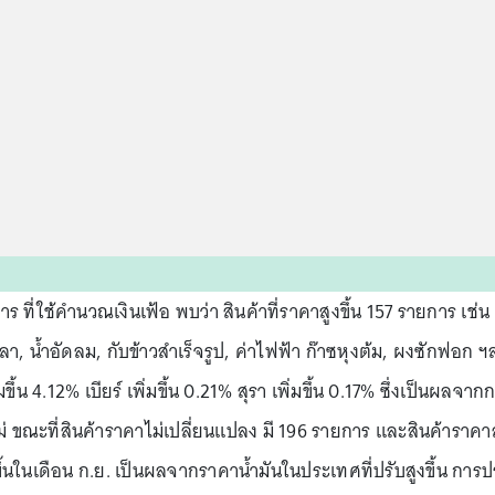
 ที่ใช้คำนวณเงินเฟ้อ พบว่า สินค้าที่ราคาสูงขึ้น 157 รายการ เช่น
้ำปลา, น้ำอัดลม, กับข้าวสำเร็จรูป, ค่าไฟฟ้า ก๊าซหุงต้ม, ผงซักฟอก ฯ
มขึ้น 4.12% เบียร์ เพิ่มขึ้น 0.21% สุรา เพิ่มขึ้น 0.17% ซึ่งเป็นผลจาก
 ขณะที่สินค้าราคาไม่เปลี่ยนแปลง มี 196 รายการ และสินค้าราค
มขึ้นในเดือน ก.ย. เป็นผลจากราคาน้ำมันในประเทศที่ปรับสูงขึ้น การป