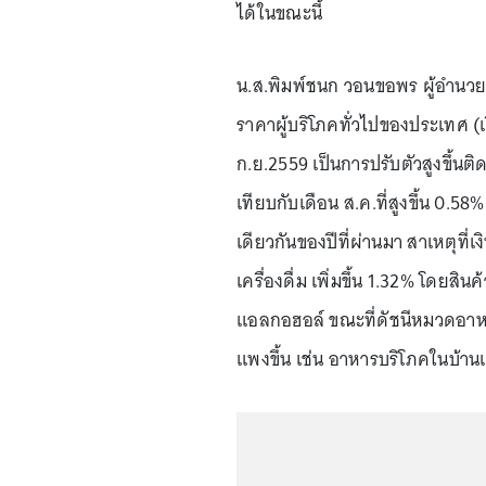
ได้ในขณะนี้
น.ส.พิมพ์ชนก วอนขอพร ผู้อำนวย
ราคาผู้บริโภคทั่วไปของประเทศ (เงิ
ก.ย.2559 เป็นการปรับตัวสูงขึ้นติดต
เทียบกับเดือน ส.ค.ที่สูงขึ้น 0.58% 
เดียวกันของปีที่ผ่านมา สาเหตุที่
เครื่องดื่ม เพิ่มขึ้น 1.32% โดยสิน
แอลกอฮอล์ ขณะที่ดัชนีหมวดอาหาร
แพงขึ้น เช่น อาหารบริโภคในบ้านแ