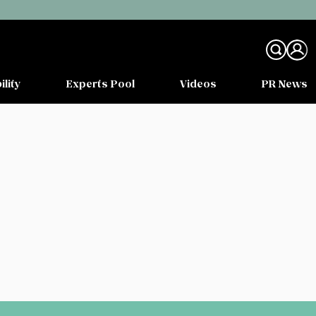
ility
Experts Pool
Videos
PR News