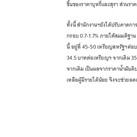
ขึ้นของราคาบุหรี่และสุรา ส่วนรา
ทั้งนี้ สำนักงานฯยังได้ปรับคาดกา
กรอบ 0.7-1.7% ภายใต้สมมติฐาน อ
นี้ อยู่ที่ 45-50 เหรียญสหรัฐฯต
34.5 บาทต่อเหรียญฯ จากเดิม 35
จากเดิม เป็นผลจากราคาน้ำมันดิบไม
เหลือผู้มีรายได้น้อย จึงจะช่ว