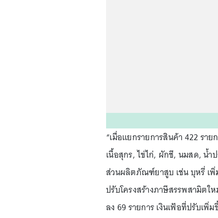
“เมื่อแยกรายการสินค้า 422 รายการ
เนื้อสุกร, ไข่ไก่, ผักชี, นมสด, น
ส่วนผลิตภัณฑ์ยาสูบ เช่น บุหรี่ เพิ่
ปรับโครงสร้างภาษีสรรพสามิตใหม่
ลง 69 รายการ เงินเฟ้อที่ปรับเพิ่