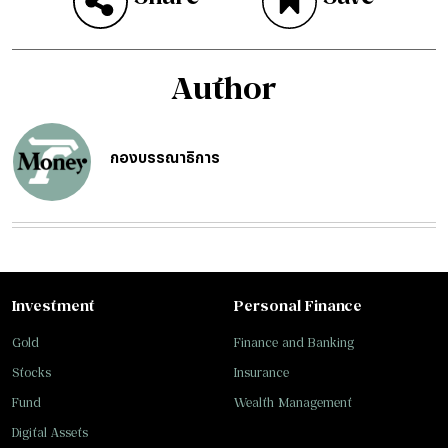
Author
กองบรรณาธิการ
Investment
Personal Finance
Gold
Finance and Banking
Stocks
Insurance
Fund
Wealth Management
Digital Assets