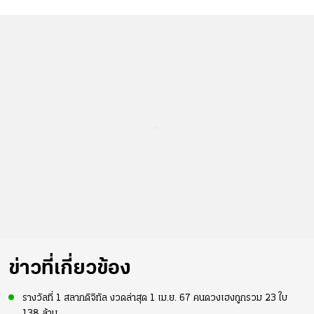
...
ข่าวที่เกี่ยวข้อง
รางวัลที่ 1 สลากดิจิทัล งวดล่าสุด 1 เม.ย. 67 คนดวงเฮงถูกรวม 23 ใบ
138 ล้าน