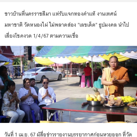
ชาวบ้านที่นครราชสีมา แห่รับแจกทองคำแท้ งานเทศน์
มหาชาติ วัดหนองไผ่ ไม่พลาดส่อง "เลขเด็ด" ธูปมงคล นำไป
เสี่ยงโชคงวด 1/4/67 ตามความเชื่อ
วันที่ 1 เม.ย. 67 ผู้สื่อข่าวรายงานบรรยากาศก่อนหวยออก ที่วัด