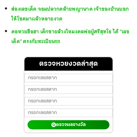
ส่องเลขเด็ด จอมปลวกคล้ายพญานาค เจ้าของบ้านบอก
ให้โชคมาแล้วหลายงวด
คอหวยฮือฮา เด็กชายล้วงไหมงคลพ่อปู่ศรีสุทโธ ได้ "เลข
เด็ด" ตรงกับทะเบียนรถ
ตรวจหวยงวดล่าสุด
ตรวจผลรางวัล