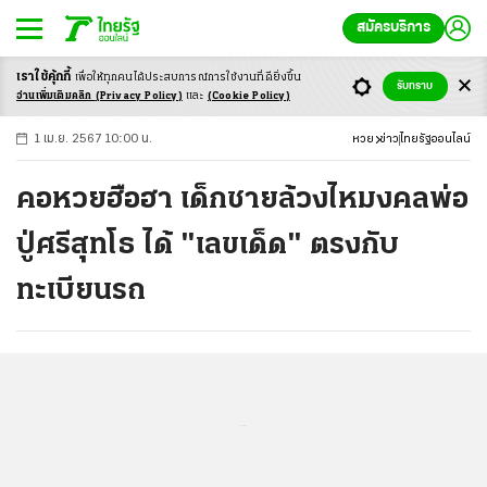
สมัครบริการ
เราใช้คุ้กกี้
เพื่อให้ทุกคนได้ประสบ
การณ์การใช้งานที่ดียิ่งขึ้น
+
ก
ก
-ก
รับทราบ
อ่านเพิ่มเติมคลิก
(Privacy Policy)
และ
(Cookie Policy)
1 เม.ย. 2567 10:00 น.
หวย
ข่าว
ไทยรัฐออนไลน์
คอหวยฮือฮา เด็กชายล้วงไหมงคลพ่อ
ปู่ศรีสุทโธ ได้ "เลขเด็ด" ตรงกับ
ทะเบียนรถ
...