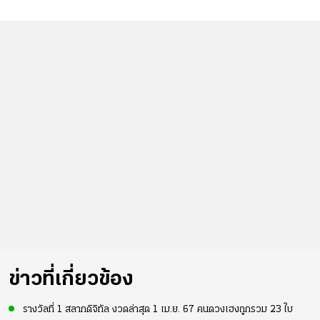
...
ข่าวที่เกี่ยวข้อง
รางวัลที่ 1 สลากดิจิทัล งวดล่าสุด 1 เม.ย. 67 คนดวงเฮงถูกรวม 23 ใบ