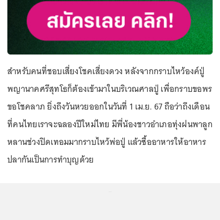
สำหรับคนที่ชอบเสี่ยงโชคเสี่ยงดวง หลังจากกราบไหว้องค์ปู่
พญานาคศรีสุทโธก็ต้องเข้ามาในบริเวณศาลปู่ เพื่อกราบขอพร
ขอโชคลาภ ยิ่งถึงวันหวยออกในวันที่ 1 เม.ย. 67 ถือว่าถึงเดือน
ที่คนไทยเราจะฉลองปีใหม่ไทย มีพี่น้องชาวอำเภอทุ่งฝนพาลูก
หลานช่วงปิดเทอมมากราบไหว้พ่อปู่ แล้วซื้ออาหารให้อาหาร
ปลากันเป็นการทำบุญด้วย
...