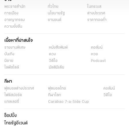
พระราชสำนัก
ทั่วไทย
ในกระแส
การเมือง
นโยบายรัฐ
ต่างประเทศ
อาชญากรรม
ยานยนต์
ราคาทองคำ
ความยั่งยืน
เนื้อหาที่น่าสนใจ
รายงานพิเศษ
หนังสือพิมพ์
คอลัมน์
บันเทิง
ดวง
หวย
นิยาย
วิดีโอ
Podcast
ไลฟ์สไตล์
มัลติมีเดีย
กีฬา
ฟุตบอลต่่างประเทศ
ฟุตบอลไทย
คอลัมน์
ไฟต์สปอร์ต
กีฬาโลก
วิดีโอ
แกลเลอรี่
Carabao 7-a-Side Cup
ช็อปปิ้ง
ไทยรัฐอีเวนต์