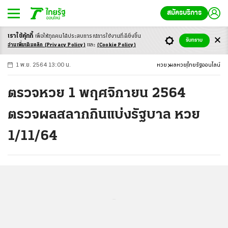
สมัครบริการ
เราใช้คุ้กกี้
เพื่อให้ทุกคนได้ประสบ
การณ์การใช้งานที่ดียิ่งขึ้น
+
ก
ก
-ก
รับทราบ
อ่านเพิ่มเติมคลิก
(Privacy Policy)
และ
(Cookie Policy)
1 พ.ย. 2564 13:00 น.
หวย
ผลหวย
ไทยรัฐออนไลน์
ตรวจหวย 1 พฤศจิกายน 2564
ตรวจผลสลากกินแบ่งรัฐบาล หวย
1/11/64
...