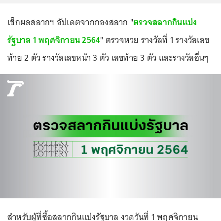
เช็กผลสลากฯ อัปเดตจากกองสลาก "
ตรวจสลากกินแบ่ง
รัฐบาล 1 พฤศจิกายน 2564
" ตรวจหวย รางวัลที่ 1 รางวัลเลข
ท้าย 2 ตัว รางวัลเลขหน้า 3 ตัว เลขท้าย 3 ตัว และรางวัลอื่นๆ
สำหรับผู้ที่ซื้อสลากกินแบ่งรัฐบาล งวดวันที่ 1 พฤศจิกายน