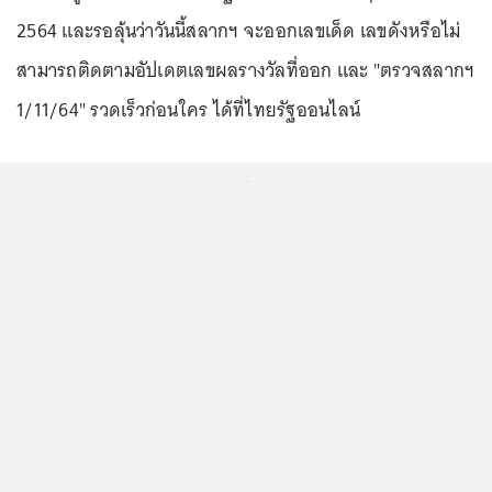
2564 และรอลุ้นว่าวันนี้สลากฯ จะออกเลขเด็ด เลขดังหรือไม่
สามารถติดตามอัปเดตเลขผลรางวัลที่ออก และ "ตรวจสลากฯ
1/11/64" รวดเร็วก่อนใคร ได้ที่ไทยรัฐออนไลน์
...