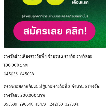
รางวัลข้างเคียงรางวัลที่ 1 จำนวน 2 รางวัล รางวัลละ
100,000 บาท
045036 045038
ตรวจผลสลากกินแบ่งรัฐบาล รางวัลที่ 2 จำนวน 5 รางวัล
รางวัลละ 200,000 บาท
353639 290540 154731 242158 327384