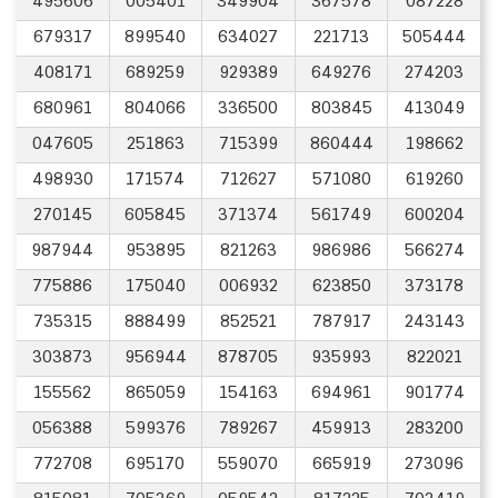
495606
005401
349904
367578
087228
679317
899540
634027
221713
505444
408171
689259
929389
649276
274203
680961
804066
336500
803845
413049
047605
251863
715399
860444
198662
498930
171574
712627
571080
619260
270145
605845
371374
561749
600204
987944
953895
821263
986986
566274
775886
175040
006932
623850
373178
735315
888499
852521
787917
243143
303873
956944
878705
935993
822021
155562
865059
154163
694961
901774
056388
599376
789267
459913
283200
772708
695170
559070
665919
273096