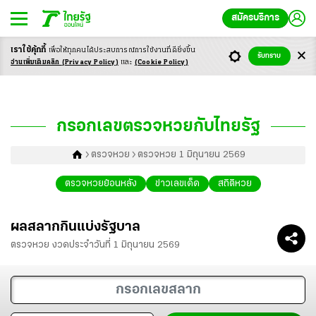
สมัครบริการ
เราใช้คุ้กกี้
เพื่อให้ทุกคนได้ประสบ
การณ์การใช้งานที่ดียิ่งขึ้น
รับทราบ
อ่านเพิ่มเติมคลิก
(Privacy Policy)
และ
(Cookie Policy)
กรอกเลขตรวจหวยกับไทยรัฐ
ตรวจหวย
ตรวจหวย
1 มิถุนายน 2569
ตรวจหวยย้อนหลัง
ข่าวเลขเด็ด
สถิติหวย
ผลสลากกินแบ่งรัฐบาล
ตรวจหวย งวดประจำวันที่ 1 มิถุนายน 2569