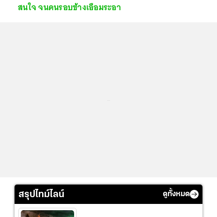
สนใจ จนคนรอบข้างเอือมระอา
...
สรุปไทม์ไลน์
ดูทั้งหมด