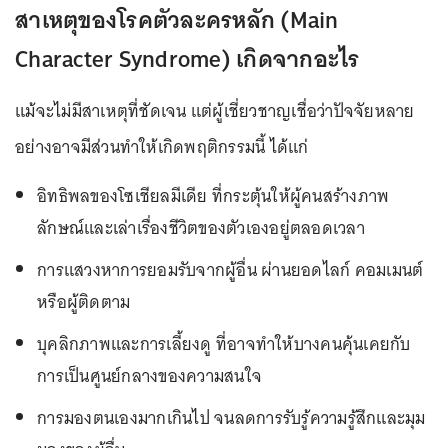
สาเหตุของโรคตัวละครหลัก (Main
Character Syndrome) เกิดจากอะไร
แม้จะไม่มีสาเหตุที่ชัดเจน แต่ผู้เชี่ยวชาญเชื่อว่าปัจจัยหลาย
อย่างอาจมีส่วนทำให้เกิดพฤติกรรมนี้ ได้แก่
อิทธิพลของโซเชียลมีเดีย ที่กระตุ้นให้ผู้คนสร้างภาพ
ลักษณ์และเล่าเรื่องชีวิตของตัวเองอยู่ตลอดเวลา
การแสวงหาการยอมรับจากผู้อื่น ผ่านยอดไลก์ คอมเมนต์
หรือผู้ติดตาม
บุคลิกภาพและการเลี้ยงดู ที่อาจทำให้บางคนคุ้นเคยกับ
การเป็นศูนย์กลางของความสนใจ
การมองตนเองมากเกินไป จนลดการรับรู้ความรู้สึกและมุม