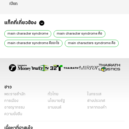
เปียก
แท็กที่เกี่ยวข้อง
main character syndrome
main character syndrome คือ
main character syndrome คืออะไร
main characters syndrome คือ
main character syndrome อาการ
main character syndrome รักษา
main character syndrome แปล
main character syndrome ไทย
ภาวะตัวเอกของเรื่อง
โรคตัวเอกของเรื่อง
โรคตัวละครเอก
ภาวะตัวละครเอก
จิตวิทยา
โรคตัวละครหลัก
ข่าว
โรคตัวละครหลัก คือ
โรคตัวละครหลัก อาการ
พระราชสำนัก
ทั่วไทย
ในกระแส
การเมือง
นโยบายรัฐ
ต่างประเทศ
อาชญากรรม
ยานยนต์
ราคาทองคำ
ความยั่งยืน
เนื้อหาที่น่าสนใจ