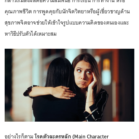
กล่าวเริ่มส่งผลต่อความสัมพันธ์ การเรียน การทำงาน หรือ
คุณภาพชีวิต การพูดคุยกับนักจิตวิทยาหรือผู้เชี่ยวชาญด้าน
สุขภาพจิตอาจช่วยให้เข้าใจรูปแบบความคิดของตนเองและ
หาวิธีปรับตัวได้เหมาะสม
อย่างไรก็ตาม
โรคตัวละครหลัก
(Main Character