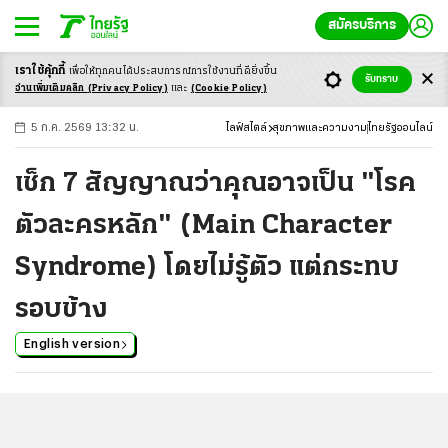
สมัครบริการ
เราใช้คุ้กกี้
เพื่อให้ทุกคนได้ประสบ
การณ์การใช้งานที่ดียิ่งขึ้น
+
ก
ก
-ก
รับทราบ
อ่านเพิ่มเติมคลิก
(Privacy Policy)
และ
(Cookie Policy)
5 ก.ค. 2569 13:32 น.
ไลฟ์สไตล์
สุขภาพและความงาม
ไทยรัฐออนไลน์
เช็ก 7 สัญญาณว่าคุณอาจเป็น "โรค
ตัวละครหลัก" (Main Character
Syndrome) โดยไม่รู้ตัว แต่กระทบ
รอบข้าง
English version