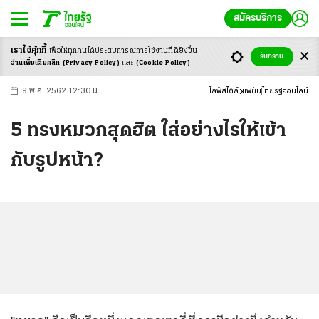
สมัครบริการ
เราใช้คุ้กกี้
เพื่อให้ทุกคนได้ประสบ
การณ์การใช้งานที่ดียิ่งขึ้น
+
ก
ก
-ก
รับทราบ
อ่านเพิ่มเติมคลิก
(Privacy Policy)
และ
(Cookie Policy)
9 พ.ค. 2562 12:30 น.
ไลฟ์สไตล์
แฟชั่น
ไทยรัฐออนไลน์
5 ทรงหมวกสุดฮิต ใส่อย่างไรให้เข้า
กับรูปหน้า?
...