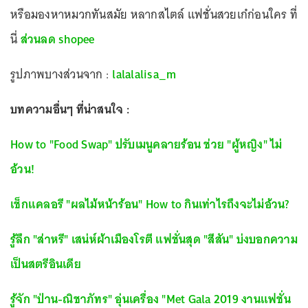
หรือมองหาหมวกทันสมัย หลากสไตล์ แฟชั่นสวยเก๋ก่อนใคร ที่
นี่
ส่วนลด shopee
รูปภาพบางส่วนจาก :
lalalalisa_m
บทความอื่นๆ ที่น่าสนใจ :
How to "Food Swap" ปรับเมนูคลายร้อน ช่วย "ผู้หญิง" ไม่
อ้วน!
เช็กแคลอรี "ผลไม้หน้าร้อน" How to กินเท่าไรถึงจะไม่อ้วน?
รู้ลึก "ส่าหรี" เสน่ห์ผ้าเมืองโรตี แฟชั่นสุด "สีสัน" บ่งบอกความ
เป็นสตรีอินเดีย
รู้จัก "ป่าน-ณิชาภัทร" อุ่นเครื่อง "Met Gala 2019 งานแฟชั่น