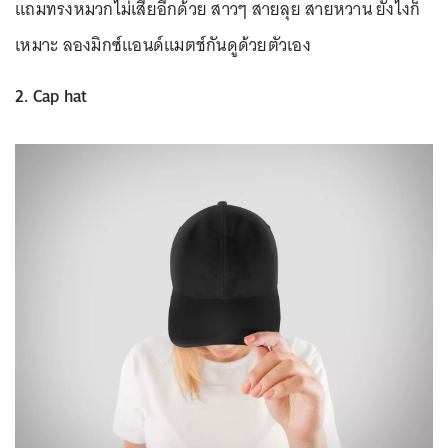
แถมทรงหมวกไม่เสียอีกด้วย สาวๆ สายลุย สายหวาน ยังไงก็
เหมาะ ลองมิกซ์แอนด์แมตช์กันดูด้วยตัวเอง
2. Cap hat