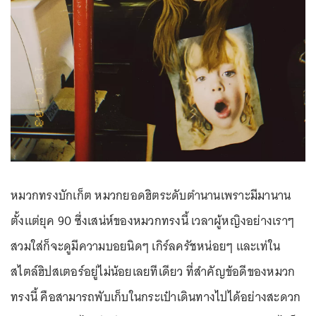
หมวกทรงบักเก็ต หมวกยอดฮิตระดับตำนานเพราะมีมานาน
ตั้งแต่ยุค 90 ซึ่งเสน่ห์ของหมวกทรงนี้ เวลาผู้หญิงอย่างเราๆ
สวมใส่ก็จะดูมีความบอยนิดๆ เกิร์ลครัชหน่อยๆ และเท่ใน
สไตล์ฮิปสเตอร์อยู่ไม่น้อยเลยทีเดียว ที่สำคัญข้อดีของหมวก
ทรงนี้ คือสามารถพับเก็บในกระเป๋าเดินทางไปได้อย่างสะดวก