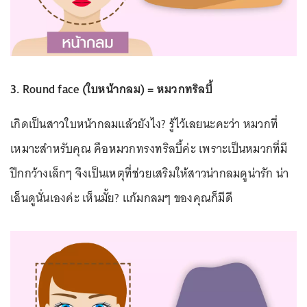
3. Round face (ใบหน้ากลม) = หมวกทริลบี้
เกิดเป็นสาวใบหน้ากลมแล้วยังไง? รู้ไว้เลยนะคะว่า หมวกที่
เหมาะสำหรับคุณ คือหมวกทรงทริลบี้ค่ะ เพราะเป็นหมวกที่มี
ปีกกว้างเล็กๆ จึงเป็นเหตุที่ช่วยเสริมให้สาวน่ากลมดูน่ารัก น่า
เอ็นดูนั่นเองค่ะ เห็นมั้ย? แก้มกลมๆ ของคุณก็มีดี