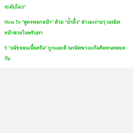
ระดับโลก"
How To "สูตรพอกหน้า" ด้วย "น้ำผึ้ง" ทำเองง่ายๆ เนรมิต
หน้าสวยในพริบตา
5 "บลัชออนเนื้อครีม" ถูกและดี เนรมิตพวงแก้มติดทนตลอด
วัน
...