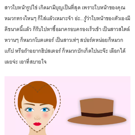
สาวใบหน้ารูปไข่ เกิดมามีบุญเป็นที่สุด เพราะใบหน้าของคุณ
หมวกทรงไหนๆ ก็ใส่แล้วเหมาะจ้า อ่ะ...รู้ว่าใบหน้าของตัวเองมี
ดีขนาดนี้แล้ว ก็รีบไปหาซื้อมาครอบครองเร็วเข้า เป็นสาวสไตล์
หวานๆ ก็หมวกโบตเตอร์ เป็นสาวเท่ๆ สปอร์ตหน่อยก็หมวก
แก๊ป หรือถ้าอยากฮิปสเตอร์ ก็หมวกบักเก็ตไปนะจ๊ะ เลือกได้
เลยจ่ะ เอาที่สบายใจ