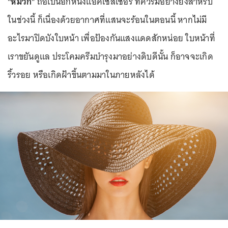
"หมวก"
ถือเป็นอีกหนึ่งแอคเซสเซอรี่ ที่ควรมีอย่างยิ่งสำหรับ
ในช่วงนี้ ก็เนื่องด้วยอากาศที่แสนจะร้อนในตอนนี้ หากไม่มี
อะไรมาปิดบังใบหน้า เพื่อป้องกันแสงแดดสักหน่อย ใบหน้าที่
เราขยันดูแล ประโคมครีมบำรุงมาอย่างดิบดีนั้น ก็อาจจะเกิด
ริ้วรอย หรือเกิดฝ้าขึ้นตามมาในภายหลังได้