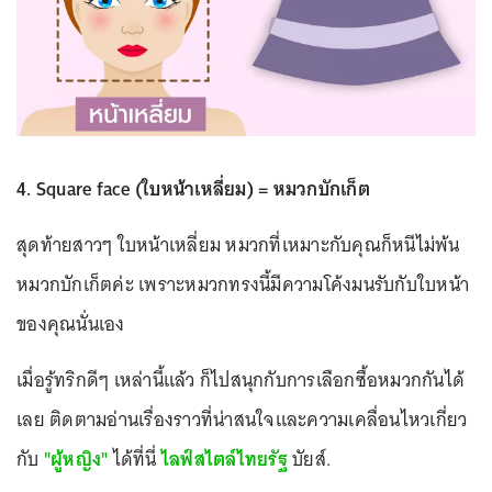
4. Square face (ใบหน้าเหลี่ยม) = หมวกบักเก็ต
สุดท้ายสาวๆ ใบหน้าเหลี่ยม หมวกที่เหมาะกับคุณก็หนีไม่พ้น
หมวกบักเก็ตค่ะ เพราะหมวกทรงนี้มีความโค้งมนรับกับใบหน้า
ของคุณนั่นเอง
เมื่อรู้ทริกดีๆ เหล่านี้แล้ว ก็ไปสนุกกับการเลือกซื้อหมวกกันได้
เลย ติดตามอ่านเรื่องราวที่น่าสนใจและความเคลื่อนไหวเกี่ยว
กับ
"ผู้หญิง"
ได้ที่นี่
ไลฟ์สไตล์ไทยรัฐ
บัยส์.