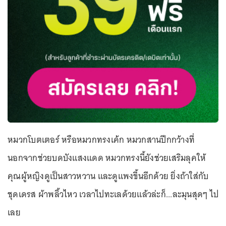
หมวกโบตเตอร์ หรือหมวกทรงเค้ก หมวกสานปีกกว้างที่
นอกจากช่วยบดบังแสงแดด หมวกทรงนี้ยังช่วยเสริมลุคให้
คุณผู้หญิงดูเป็นสาวหวาน และดูแพงขึ้นอีกด้วย ยิ่งถ้าใส่กับ
ชุดเดรส ผ้าพลิ้วไหว เวลาไปทะเลด้วยแล้วล่ะก็...ละมุนสุดๆ ไป
เลย