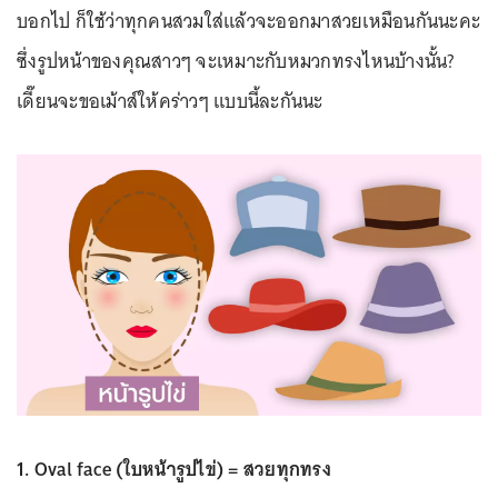
บอกไป ก็ใช้ว่าทุกคนสวมใส่แล้วจะออกมาสวยเหมือนกันนะคะ
ซึ่งรูปหน้าของคุณสาวๆ จะเหมาะกับหมวกทรงไหนบ้างนั้น?
เดี๊ยนจะขอเม้าส์ให้คร่าวๆ แบบนี้ละกันนะ
1. Oval face (ใบหน้ารูปไข่) = สวยทุกทรง