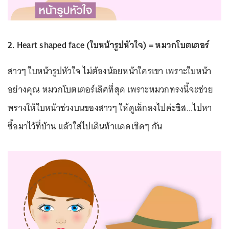
2. Heart shaped face (ใบหน้ารูปหัวใจ) = หมวกโบตเตอร์
สาวๆ ใบหน้ารูปหัวใจ ไม่ต้องน้อยหน้าใครเขา เพราะใบหน้า
อย่างคุณ หมวกโบตเตอร์เลิศที่สุด เพราะหมวกทรงนี้จะช่วย
พรางให้ใบหน้าช่วงบนของสาวๆ ให้ดูเล็กลงไปค่ะซิส...ไปหา
ซื้อมาไว้ที่บ้าน แล้วใส่ไปเดินท้าแดดเชิดๆ กัน