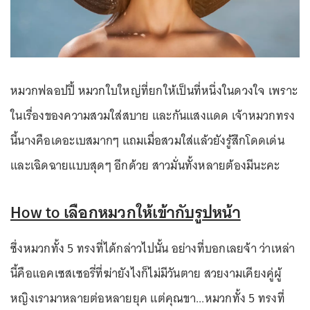
หมวกฟลอปปี้ หมวกใบใหญ่ที่ยกให้เป็นที่หนึ่งในดวงใจ เพราะ
ในเรื่องของความสวมใส่สบาย และกันแสงแดด เจ้าหมวกทรง
นี้นางคือเดอะเบสมากๆ แถมเมื่อสวมใส่แล้วยังรู้สึกโดดเด่น
และเฉิดฉายแบบสุดๆ อีกด้วย สาวมั่นทั้งหลายต้องมีนะคะ
How to เลือกหมวกให้เข้ากับรูปหน้า
ซึ่งหมวกทั้ง 5 ทรงที่ได้กล่าวไปนั้น อย่างที่บอกเลยจ้า ว่าเหล่า
นี้คือแอคเซสเซอรี่ที่ฆ่ายังไงก็ไม่มีวันตาย สวยงามเคียงคู่ผู้
หญิงเรามาหลายต่อหลายยุค แต่คุณขา...หมวกทั้ง 5 ทรงที่