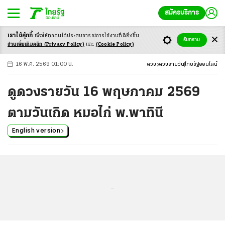
สมัครบริการ
เราใช้คุ้กกี้
เพื่อให้ทุกคนได้ประสบ
การณ์การใช้งานที่ดียิ่งขึ้น
+
ก
ก
-ก
รับทราบ
อ่านเพิ่มเติมคลิก
(Privacy Policy)
และ
(Cookie Policy)
16 พ.ค. 2569 01:00 น.
ดวง
ดวงรายวัน
ไทยรัฐออนไลน์
ดูดวงรายวัน 16 พฤษภาคม 2569
ตามวันเกิด หมอไก่ พ.พาทินี
English version
...