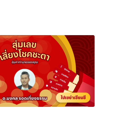
ไปเขย่าเซียมซี