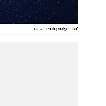
ดวง
ดวงรายวัน
ไทยรัฐออนไลน์
...