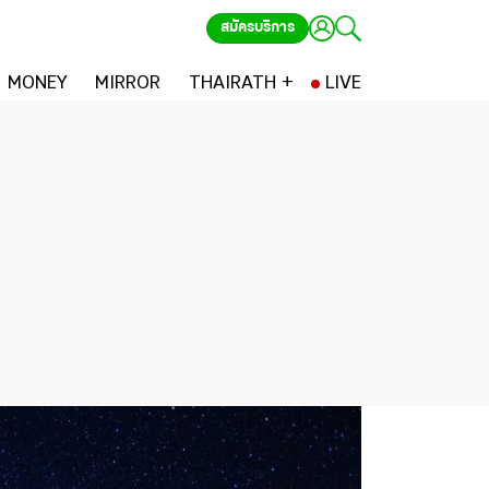
สมัครบริการ
MONEY
MIRROR
THAIRATH +
LIVE