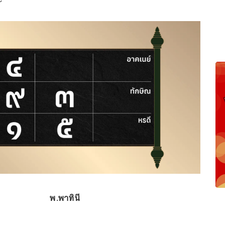
พ.พาทินี