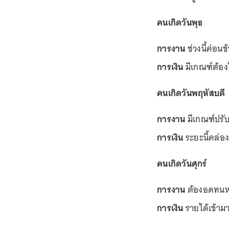
คนเกิดวันพุธ
การงาน
ช่วงนี้ค่อน
การเงิน
มีเกณฑ์ต้องใ
คนเกิดวันพฤหัสบดี
การงาน
มีเกณฑ์ปรับ
การเงิน
ระยะนี้คล่องต
คนเกิดวันศุกร์
การงาน
ต้องอดทนหน
การเงิน
รายได้เข้ามา