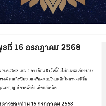
พุธที่ 16 กรกฎาคม 2568
ม พ.ศ.2568 แรม 6 ค่ำ เดือน 8 (วันนี้ยังไม่เหมาะแก่การกระ
ดวงดี
คนเกิดปีมะแมเครียดหลบในแต่อีกไม่นานจะดีขึ้น
ณทำบุญบริจาคผ้าดิบเพื่อแก้เคล็ด
งดาวของท่าน 16 กรกฎาคม 2568