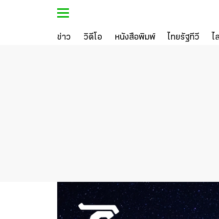
ข่าว
วิดีโอ
หนังสือพิมพ์
ไทยรัฐทีวี
ไ