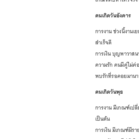
คนเกิดวันอังคาร
การงาน ช่วงนี้งานเ
สำเร็จดี
การเงิน บุญพาวาสนาส
ความรัก คนมีคู่ไม่ค
พบรักที่รอคอยมาน
คนเกิดวันพุธ
การงาน มีเกณฑ์เปลี่ย
เป็นต้น
การเงิน มีเกณฑ์มีรา