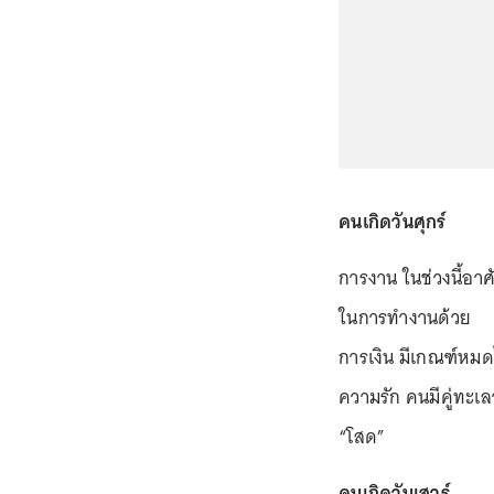
คนเกิดวันศุกร์
การงาน ในช่วงนี้อา
ในการทำงานด้วย
การเงิน มีเกณฑ์หมด
ความรัก คนมีคู่ทะเ
“โสด”
คนเกิดวันเสาร์