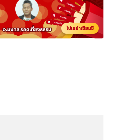
ไปเขย่าเซียมซี