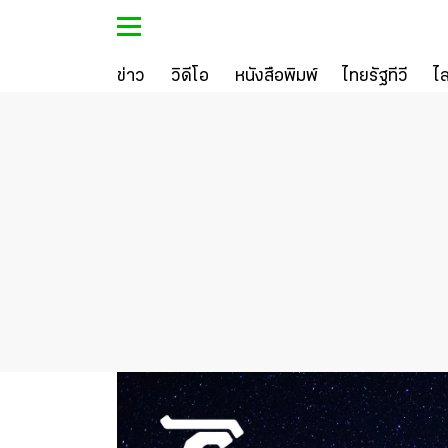
ข่าว
วิดีโอ
หนังสือพิมพ์
ไทยรัฐทีวี
ไ