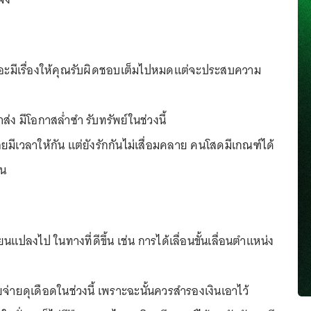
ยอะมีเรื่องให้คุณรับผิดชอบเต็มไปหมดแต่จะประสบความ
่ง มีโอกาสล่ำซำ รับทรัพย์ในช่วงนี้
่อยมีเวลาให้กัน แต่ยังรักกันไม่เสื่อมคลาย คนโสดมีเกณฑ์ได้
าน
นแปลงไป ในทางที่ดีขึ้น เช่น การได้เลื่อนขั้นเลื่อนตำแหน่ง
ยจ่ายดุเดือดในช่วงนี้ เพราะฉะนั้นควรสำรองเงินเอาไว้