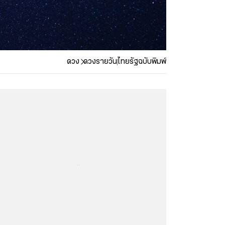
ดวง
ดวงรายวัน
ไทยรัฐฉบับพิมพ์
...