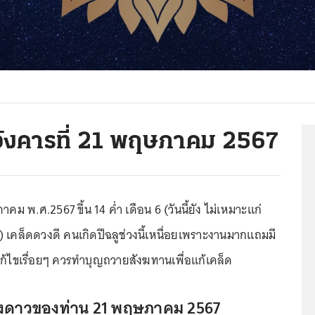
อังคารที่ 21 พฤษภาคม 2567
าคม พ.ศ.2567 ขึ้น 14 ค่ำ เดือน 6 (วันนี้ยัง ไม่เหมาะแก่
คล็ดดวงดี คนเกิดปีฉลูช่วงนี้เหนื่อยเพราะงานมากแถมมี
แก้ไขเรื่อยๆ ควรทำบุญถวายสังฆทานเพื่อแก้เคล็ด
งดาวของท่าน 21 พฤษภาคม 2567