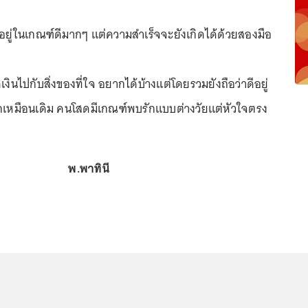
ู่ในเกณฑ์ดีมากๆ แต่ความสำเร็จจะยังเกิดได้ด้วยสองมือ
งินไปกับสิ่งของที่ใจ อยากได้บ้างแต่โดยรวมยังถือว่าดีอยู่
งรักเหมือนเดิม คนโสดมีเกณฑ์พบรักแบบต่างวัยแต่หัวใจตรง
พ.พาทินี