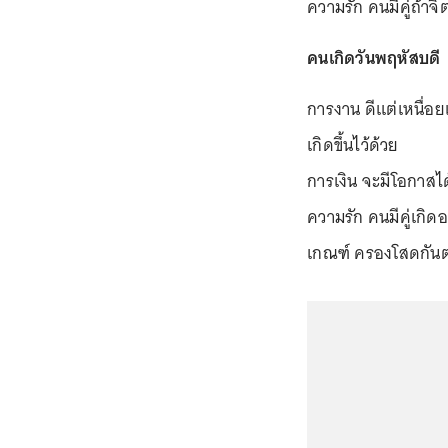
ความรัก คนมีคู่ถ้าจ
คนเกิดวันพฤหัสบดี
การงาน ดีแต่เหนื่อย
เกิดขึ้นไว้ด้วย
การเงิน จะมีโอกาสได
ความรัก คนมีคู่เกิด
เกณฑ์ ครองโสดกันต