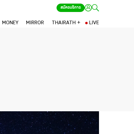
สมัครบริการ
MONEY
MIRROR
THAIRATH +
LIVE