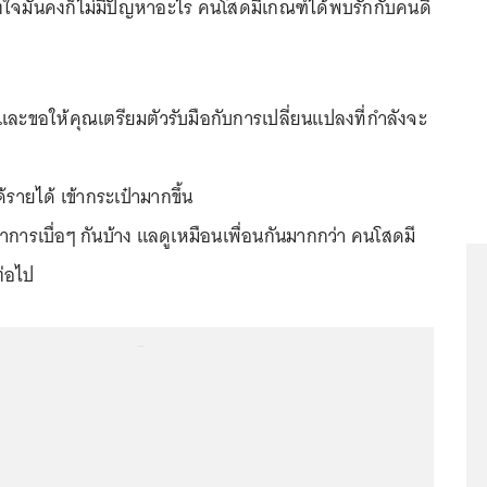
ิตใจมั่นคงก็ไม่มีปัญหาอะไร คนโสดมีเกณฑ์ได้พบรักกับคนดี
และขอให้คุณเตรียมตัวรับมือกับการเปลี่ยนแปลงที่กำลังจะ
้รายได้ เข้ากระเป๋ามากขึ้น
อาการเบื่อๆ กันบ้าง แลดูเหมือนเพื่อนกันมากกว่า คนโสดมี
่อไป
...