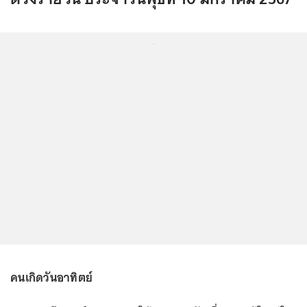
...
คนเกิดวันอาทิตย์