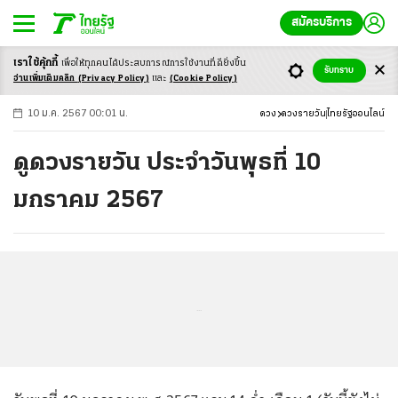
สมัครบริการ
เราใช้คุ้กกี้
เพื่อให้ทุกคนได้ประสบ
การณ์การใช้งานที่ดียิ่งขึ้น
+
ก
ก
-ก
รับทราบ
อ่านเพิ่มเติมคลิก
(Privacy Policy)
และ
(Cookie Policy)
10 ม.ค. 2567 00:01 น.
ดวง
ดวงรายวัน
ไทยรัฐออนไลน์
ดูดวงรายวัน ประจำวันพุธที่ 10
มกราคม 2567
...