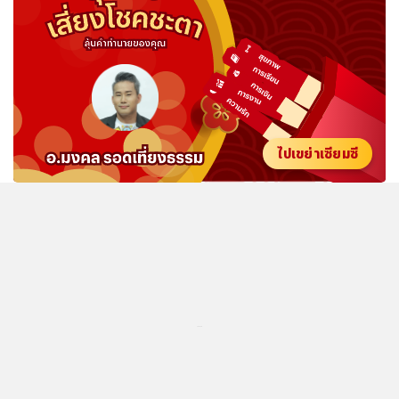
ไปเขย่าเซียมซี
...