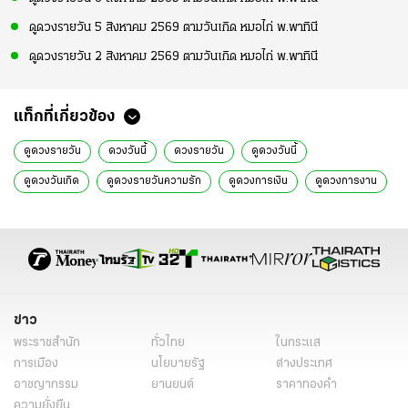
ดูดวงรายวัน 5 สิงหาคม 2569 ตามวันเกิด หมอไก่ พ.พาทินี
ดูดวงรายวัน 2 สิงหาคม 2569 ตามวันเกิด หมอไก่ พ.พาทินี
แท็กที่เกี่ยวข้อง
ดูดวงรายวัน
ดวงวันนี้
ดวงรายวัน
ดูดวงวันนี้
ดูดวงวันเกิด
ดูดวงรายวันความรัก
ดูดวงการเงิน
ดูดวงการงาน
ดูดวงแม่นๆ
ดูดวงรายวันไทยรัฐ
ดูดวงไทยรัฐ
ดวงวันจันทร์
ดวงวันอังคาร
ดวงวันพุธ
ดวงวันพฤหัสบดี
ดวงวันศุกร์
ดวงวันเสาร์
ดวงวันอาทิตย์
เรื่องเด่น
พ.พาทินี
ข่าว
พระราชสำนัก
ทั่วไทย
ในกระแส
การเมือง
นโยบายรัฐ
ต่างประเทศ
อาชญากรรม
ยานยนต์
ราคาทองคำ
ความยั่งยืน