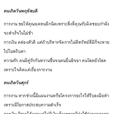
คนเกิดวันพฤหัสบดี
การงาน ขอให้คุณอดทนอีกนิดเพราะสิ่งที่คุณรับผิดชอบกำลัง
จะสำเร็จในไม่ช้า
การเงิน คล่องตัวดี แต่ถ้าบริหารจัดการไม่ดีทรัพย์ที่มีก็จะหาย
ไปในพริบตา
ความรัก คนมีคู่รักกันหวานชื่นจนคนอื่นอิจฉา คนโสดยังโสด
เพราะใจคิดแค่เรื่องการงาน
คนเกิดวันศุกร์
การงาน หากช่วงนี้มีแผนงานหรือโครงการอะไรให้รีบลงมือทำ
เพราะมีโอกาสประสบความสำเร็จ
การเงิน มีรายได้มากแต่ไม่มีเงินเก็บเพราะมีค่าใช้จ่ายมากมาย