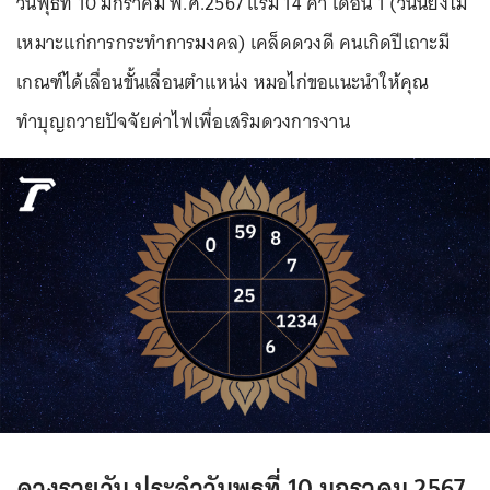
วันพุธที่ 10 มกราคม พ.ศ.2567 แรม 14 ค่ำ เดือน 1 (วันนี้ยังไม่
เหมาะแก่การกระทำการมงคล) เคล็ดดวงดี คนเกิดปีเถาะมี
เกณฑ์ได้เลื่อนขั้นเลื่อนตำแหน่ง หมอไก่ขอแนะนำให้คุณ
ทำบุญถวายปัจจัยค่าไฟเพื่อเสริมดวงการงาน
ดวงรายวัน ประจำวันพุธที่ 10 มกราคม 2567