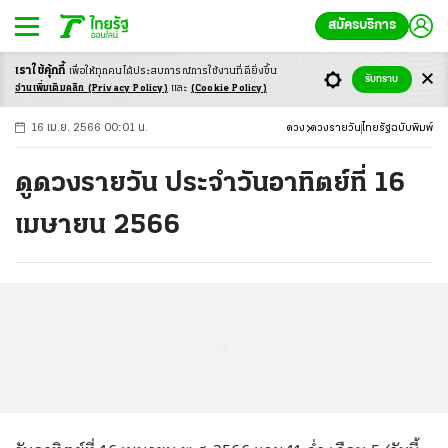
สมัครบริการ
เราใช้คุ้กกี้
เพื่อให้ทุกคนได้ประสบ
การณ์การใช้งานที่ดียิ่งขึ้น
+
ก
ก
-ก
รับทราบ
อ่านเพิ่มเติมคลิก
(Privacy Policy)
และ
(Cookie Policy)
16 เม.ย. 2566 00:01 น.
ดวง
ดวงรายวัน
ไทยรัฐฉบับพิมพ์
ดูดวงรายวัน ประจำวันอาทิตย์ที่ 16
เมษายน 2566
...