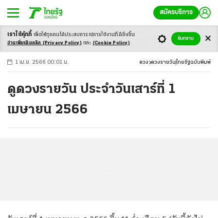
สมัครบริการ
เราใช้คุ้กกี้
เพื่อให้ทุกคนได้ประสบ
การณ์การใช้งานที่ดียิ่งขึ้น
+
ก
ก
-ก
รับทราบ
อ่านเพิ่มเติมคลิก
(Privacy Policy)
และ
(Cookie Policy)
1 เม.ย. 2566 00:01 น.
ดวง
ดวงรายวัน
ไทยรัฐฉบับพิมพ์
ดูดวงรายวัน ประจำวันเสาร์ที่ 1
เมษายน 2566
...