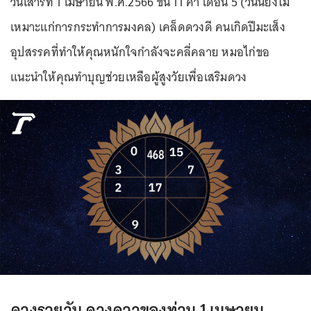
วันเสาร์ที่ 1 เมษายน พ.ศ.2566 ขึ้น 11 ค่ำ เดือน 5 (วันนี้ยังไม่
เหมาะแก่การกระทำการมงคล) เคล็ดดวงดี คนเกิดปีมะเส็ง
อุปสรรคที่ทำให้คุณหนักใจกำลังจะคลี่คลาย หมอไก่ขอ
แนะนำให้คุณทำบุญช่วยเหลือผู้สูงวัยเพื่อเสริมดวง
ดวงรายวัน ดวงดาวของท่าน 1 เมษายน