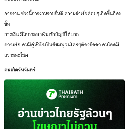
การงาน ช่วงนี้การงานราบรื่นดี ความสำเร็จค่อยๆเกิดขึ้นที่ละ
ขั้น
การเงิน มีโอกาสหาเงินเข้าบัญชีได้มาก
ความรัก คนมีคู่หัวใจเป็นสีชมพูจนใครๆต้องอิจฉา คนโสดมี
แววสละโสด
คนเกิดวันจันทร์