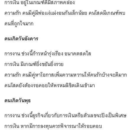
การเงิน อยู่ในเกณฑ์ดีมีสภาพคล่อง
ความรัก คนมีคู่มีพ่อแง่แม่งอนกันเล็กน้อย คนโสดมีเกณฑ์พบ
คนที่ถูกใจมาก
คนเกิดวันอังคาร
การงาน ช่วงนี้ก้าวหน้ารุ่งเรือง อนาคตสดใส
การเงิน มีเกณฑ์ยิ่งขยันยิ่งรวย
ความรัก คนมีคู่หาโอกาสเพิ่มความหวานให้คนรักบ้างจะดีมาก
คนโสดยังต้องรอคอยให้พรหมลิขิตเดินเข้ามา
คนเกิดวันพุธ
การงาน ช่วงนี้ธุรกิจเกี่ยวกับการเงินหรือตัวเลขจะปังเป็นพิเศษ
การเงิน หากมีการลงทุนควรพิจารณาให้รอบคอบ