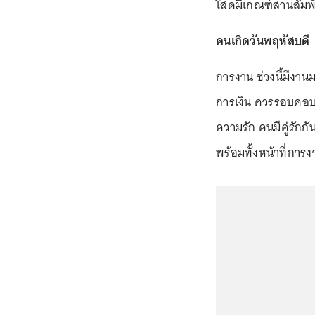
โสดมีเกณฑ์สานสัมพั
คนเกิดวันพฤหัสบดี
การงาน ช่วงนี้มีงาน
การเงิน ควรรอบคอบแ
ความรัก คนมีคู่รักก
พร้อมทั้งหน้าที่กา