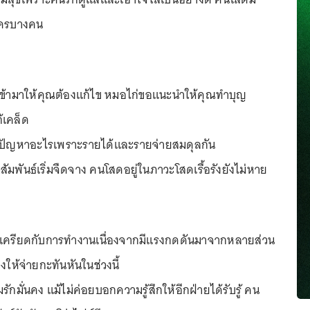
ใครบางคน
เข้ามาให้คุณต้องแก้ไข หมอไก่ขอแนะนำให้คุณทำบุญ
้เคล็ด
ม่มีปัญหาอะไรเพราะรายได้และรายจ่ายสมดุลกัน
สัมพันธ์เริ่มจืดจาง คนโสดอยู่ในภาวะโสดเรื้อรังยังไม่หาย
จะเครียดกับการทำงานเนื่องจากมีแรงกดดันมาจากหลายส่วน
องให้จ่ายกะทันหันในช่วงนี้
รักมั่นคง แม้ไม่ค่อยบอกความรู้สึกให้อีกฝ่ายได้รับรู้ คน