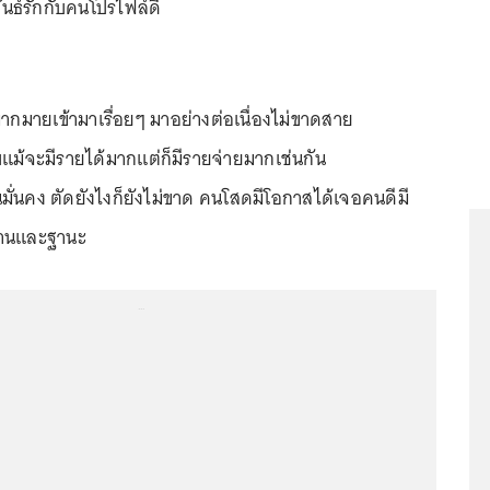
นธ์รักกับคนโปรไฟล์ดี
มากมายเข้ามาเรื่อยๆ มาอย่างต่อเนื่องไม่ขาดสาย
ม้จะมีรายได้มากแต่ก็มีรายจ่ายมากเช่นกัน
ันมั่นคง ตัดยังไงก็ยังไม่ขาด คนโสดมีโอกาสได้เจอคนดีมี
รงานและฐานะ
...