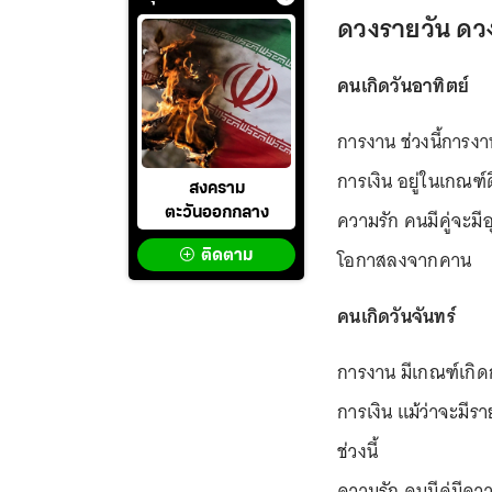
ดวงรายวัน ดว
คนเกิดวันอาทิตย์
การงาน ช่วงนี้การง
การเงิน อยู่ในเกณฑ์
สงคราม
ตะวันออกกลาง
ความรัก คนมีคู่จะ
โอกาสลงจากคาน
ติดตาม
คนเกิดวันจันทร์
การงาน มีเกณฑ์เกิดก
การเงิน แม้ว่าจะมี
ช่วงนี้
ความรัก คนมีคู่มีค