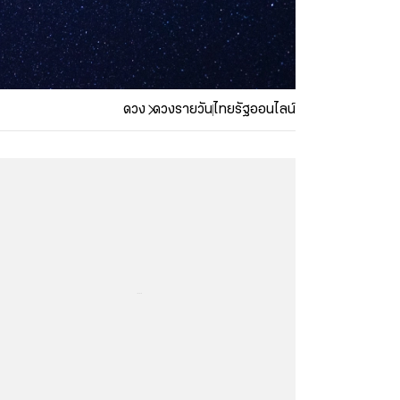
ดวง
ดวงรายวัน
ไทยรัฐออนไลน์
...