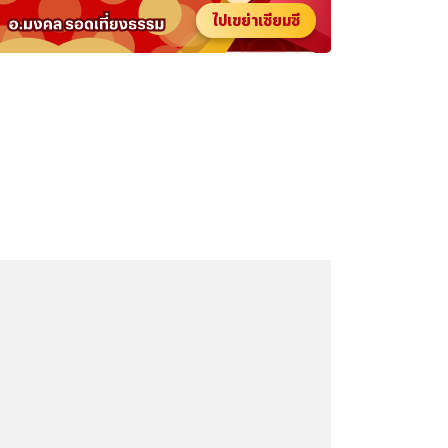
ไปเขย่าเซียมซี