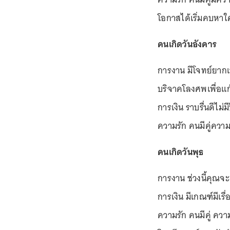
โอกาสได้เริ่มคบหา
คนเกิดวันอังคาร
การงาน มีโจทย์ยาก
บริจาคโลงศพเพื่อแก
การเงิน ราบรื่นดีไ
ความรัก คนมีคู่ความ
คนเกิดวันพุธ
การงาน ช่วงนี้คุณ
การเงิน มีเกณฑ์มีเรื่
ความรัก คนมีคู่ ความ