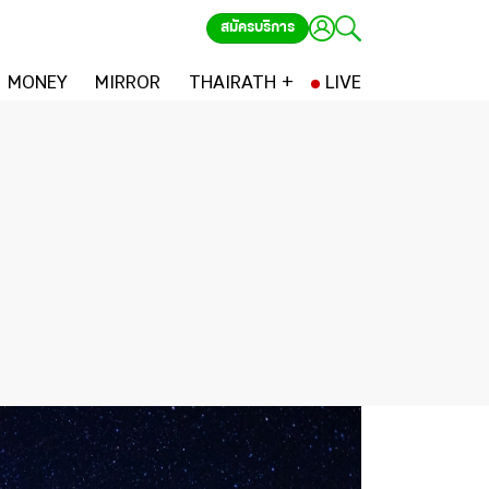
สมัครบริการ
MONEY
MIRROR
THAIRATH +
LIVE