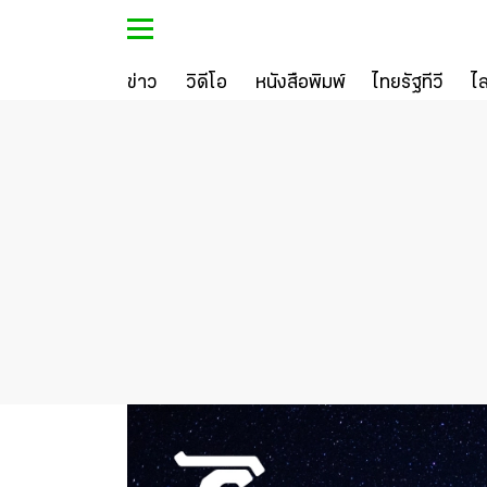
ข่าว
วิดีโอ
หนังสือพิมพ์
ไทยรัฐทีวี
ไ