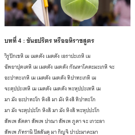
บทที่ 4 : ขันธปริตร หรืออหิราชสูตร
วิรูปักเขหิ เม เมตตัง เมตตัง เอราปะเถหิ เม
ฉัพยาปุตเตหิ เม เมตตัง เมตตัง กัณหาโคตะมะเกหิ จะ
อะปาทะเกหิ เม เมตตัง เมตตัง ทิปาทะเกหิ เม
จะตุปปะเทหิ เม เมตตัง เมตตัง พะหุปปะเทหิ เม
มา มัง อะปาทะโก หิงสิ มา มัง หิงสิ ทิปาทะโก
มา มัง จะตุปปะโก หิงสิ มา มัง หิงสิ พะหุปปะโก
สัพเพ สัตตา สัพเพ ปาณา สัพเพ ภูตา จะ เกวะลา
สัพเพ ภัทรานิ ปัสสันตุ มา กิญจิ ปาปะมาคะมา