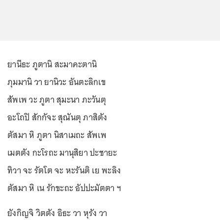
ยานีธะ ภูตานิ สะมาคะตานิ
ภุมมานิ วา ยานิวะ อันตะลิกเข
สัพเพ วะ ภูตา สุมะนา ภะวันตุ
อะโถปิ สักกัจะ สุณันตุ ภาสิตัง
ตัสมา หิ ภูตา นิสาเมถะ สัพเพ
เมตตัง กะโรถะ มานุสิยา ปะชายะ
ทิวา จะ รัตโต จะ หะรันติ เย พะลิง
ตัสมา หิ เน รักขะถะ อัปปะมัตตา ฯ
ยังกิญจิ วิตตัง อิธะ วา หุรัง วา