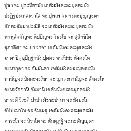
ปูชา จะ ปูชะนียานัง เอตัมมังคะละมุตตะมัง
ปะฏิรูปะเทสะวาโส จะ ปุพเพ จะ กะตะปุญญะตา
อัตตะสัมมาปะณิธิ จะ เอตัมมังคะละมุตตะมัง
พาหุสัจจัญจะ สิปปัญจะ วินะโย จะ สุสิกขิโต
สุภาสิตา จะ ยา วาจา เอตัมมังคะละมุตตะมัง
มาตาปิตุอุปัฏฐานัง ปุตตะ ทารัสสะ สังคะโห
อะนากุลา จะ กัมมันตา เอตัมมังคะละมุตตะมัง
ทานัญจะ ธัมมะจะริยา จะ ญาตะกานัญจะ สังคะโห
อะนะวัชชานิ กัมมานิ เอตัมมังคะละมุตตะมัง
อาระตี วิระติ ปาปา มัชชะปานา จะ สังยะโม
อัปปะมาโท จะ ธัมเมสุ เอตัมมังคะละมุตตะมัง
คาระโว จะ นิวาโต จะ สันตุฏฐิ จะ กะตัญญุตา