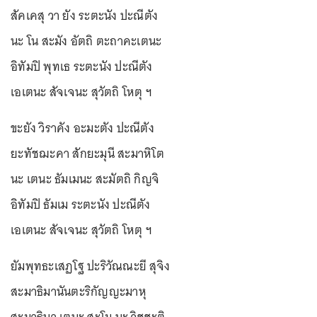
สัคเคสุ วา ยัง ระตะนัง ปะณีตัง
นะ โน สะมัง อัตถิ ตะถาคะเตนะ
อิทัมปิ พุทเธ ระตะนัง ปะณีตัง
เอเตนะ สัจเจนะ สุวัตถิ โหตุ ฯ
ขะยัง วิราคัง อะมะตัง ปะณีตัง
ยะทัชฌะคา สักยะมุนี สะมาหิโต
นะ เตนะ ธัมเมนะ สะมัตถิ กิญจิ
อิทัมปิ ธัมเม ระตะนัง ปะณีตัง
เอเตนะ สัจเจนะ สุวัตถิ โหตุ ฯ
ยัมพุทธะเสฏโฐ ปะริวัณณะยี สุจิง
สะมาธิมานันตะริกัญญะมาหุ