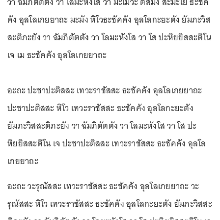
วา ฉัมภิตัตตัง วา โลมะหังโส วา มะเมวะ ตัส๎มิง สะมะเย ธะชัค
คัง อุลโลเกยยาถะ มะมัง หิโวธะชัคคัง อุลโลกะยะตัง ยัมภะวิส
สะติภะยัง วา ฉัมภิตัตตัง วา โลมะหังโส วา โส ปะหิยยิสสะติโน
เจ เม ธะชัคคัง อุลโลเกยยาถะ
อะถะ ปะชาปะติสสะ เทวะราชัสสะ ธะชัคคัง อุลโลเกยยาถะ
ปะชาปะติสสะ หิโว เทวะราชัสสะ ธะชัคคัง อุลโลกะยะตัง
ยัมภะวิสสะติภะยัง วา ฉัมภิตัตตัง วา โลมะหังโส วา โส ปะ
หิยยิสสะติโน เจ ปะชาปะติสสะ เทวะราชัสสะ ธะชัคคัง อุลโล
เกยยาถะ
อะถะ วะรุณัสสะ เทวะราชัสสะ ธะชัคคัง อุลโลเกยยาถะ วะ
รุณัสสะ หิโว เทวะราชัสสะ ธะชัคคัง อุลโลกะยะตัง ยัมภะวิสสะ