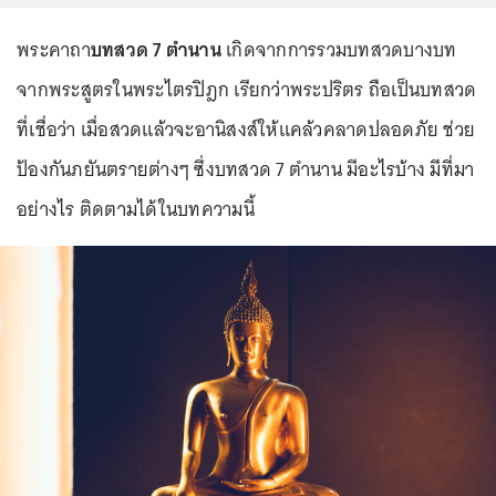
พระคาถา
บทสวด 7 ตำนาน
เกิดจากการรวมบทสวดบางบท
จากพระสูตรในพระไตรปิฎก เรียกว่าพระปริตร ถือเป็นบทสวด
ที่เชื่อว่า เมื่อสวดแล้วจะอานิสงส์ให้แคล้วคลาดปลอดภัย ช่วย
ป้องกันภยันตรายต่างๆ ซึ่งบทสวด 7 ตำนาน มีอะไรบ้าง มีที่มา
อย่างไร ติดตามได้ในบทความนี้