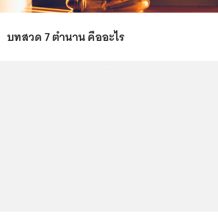
บทสวด 7 ตำนาน คืออะไร
...