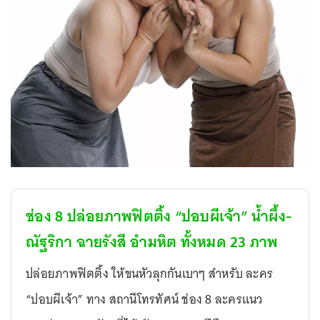
ช่อง 8 ปล่อยภาพฟิตติ้ง “ปอบผีเจ้า” น้ำผึ้ง-
ณัฐริกา ฉายรังสี อำมหิต
ทั้งหมด
23
ภาพ
ปล่อยภาพฟิตติ้ง ให้ขนหัวลุกกันเบาๆ สำหรับ ละคร
“ปอบผีเจ้า” ทาง สถานีโทรทัศน์ ช่อง 8 ละครแนว