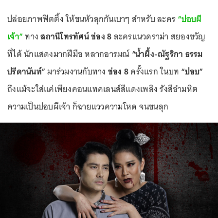
ปล่อยภาพฟิตติ้ง ให้ขนหัวลุกกันเบาๆ สำหรับ ละคร
“ปอบผี
เจ้า”
ทาง
สถานีโทรทัศน์ ช่อง 8
ละครแนวดราม่า สยองขวัญ
ที่ได้ นักแสดงมากฝีมือ หลากอารมณ์
“น้ำผึ้ง-ณัฐริกา ธรรม
ปรีดานันท์”
มาร่วมงานกับทาง
ช่อง 8
ครั้งแรก ในบท
“ปอบ”
ถึงแม้จะใส่แค่เพียงคอนแทคเลนส์สีแดงเพลิง รังสีอำมหิต
ความเป็นปอบผีเจ้า ก็ฉายแววความโหด จนขนลุก