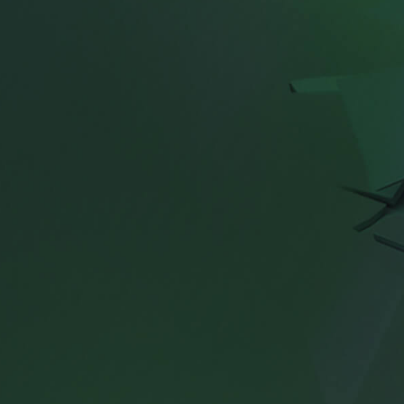
5
6
7
8
9