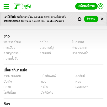
บุกเซอร์ไพรส์ผู้โชคดี! ร่วมกิจกรรม "เชียร์บอลให้มัน เฮลั่น
ทีมชาติไทยหนืด ชนะแต่เหนื่อย! ชุดรองยังไม่ผ่าน?
||
ลูกสาวมานูเอล ทอม เบียรห์ "น้องเอลีน่า" วัย 8 ขวบ โชว์
จะเป็นยังไง? เมื่อนักเตะแอสตัน วิลล่า ต้องซ้อมเที่ยงตรง
ดูบน
ดูบน
#แมนยู #ไฮไลท์แมนยู #ไฮไลท์ แมนยู #highlight แมน
ดูบน
พยายามลงสนามให้มากขึ้น เพื่อเรียกความมั่นใจ
||
ดูบน
V CUP 2026" เลกสอง!!
|| #วอลเลย์บอล
จากไทยรัฐจากการส่งไปรษณีย์บัตรร่วมสนุกแคมเปญ
||
ดูบน
สมัครบริการ
ดูบน
รับโชค ทุกที่ทุกเวลา"
|| #ข่าว #thairath #ข่าววันนี้
ดูบน
#ไทย #ฟิลิปปินส์ #ฟิลิปปินส์ พบ ทีมชาติไทย #ฟิลิปปินส์
ดูบน
ตีลังกาสุดพริ้ว
|| #ไทยรัฐสปอร์ต #มานูเอลทอมเบียรห์
เวลาไทย!!
|| #ฟุตบอลไทย #แอสตันวิลล่า #แอสตัน
ยู #ไฮไลท์พรีเมียร์ลีก
#วิภาวี ศรีทอง #มด วิภาวี #วอลเลย์บอลหญิง
#วอลเลย์บอลหญิงไทย #วอลเล่ย์บอลหญิงไทย #ชัชชุอร
#ไทยรัฐสปอร์ต #เชียร์บอลให้มันเฮลั่นรับโชคทุกที่ทุกเวลา
#thairathtv #ข่าวล่าสุด
ทีมชาติไทย #ฮัดสัน
#น้องเอลีน่า #โชว์ตีลังกา #thairathsport
วิลล่า มาไทย #ไทยลีก #ฟุตบอล
#วอลเลย์บอลหญิงทีมชาติไทย #ทีมชาติไทย
โมกศรี #วอลเลย์บอลหญิงทีมชาติไทย
เราใช้คุ้กกี้
#ชนาธิป #โค้ชซิโก้ #กฤษดากาแมน
เพื่อให้ทุกคนได้ประสบ
การณ์การใช้งานที่ดียิ่งขึ้น
รับทราบ
อ่านเพิ่มเติมคลิก
(Privacy Policy)
และ
(Cookie Policy)
ข่าว
พระราชสำนัก
ทั่วไทย
ในกระแส
การเมือง
นโยบายรัฐ
ต่างประเทศ
อาชญากรรม
ยานยนต์
ราคาทองคำ
ความยั่งยืน
เนื้อหาที่น่าสนใจ
รายงานพิเศษ
หนังสือพิมพ์
คอลัมน์
บันเทิง
ดวง
หวย
นิยาย
วิดีโอ
Podcast
ไลฟ์สไตล์
มัลติมีเดีย
กีฬา