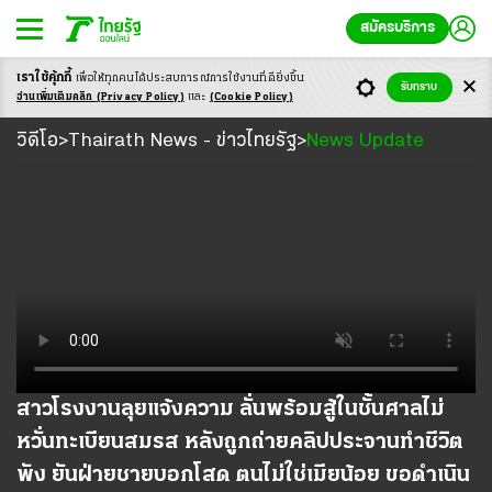
สมัครบริการ
เราใช้คุ้กกี้
เพื่อให้ทุกคนได้ประสบ
การณ์การใช้งานที่ดียิ่งขึ้น
รับทราบ
อ่านเพิ่มเติมคลิก
(Privacy Policy)
และ
(Cookie Policy)
วิดีโอ
วิดีโอ
Thairath News - ข่าวไทยรัฐ
News Update
>
>
สาวโรงงานลุยแจ้งความ ลั่นพร้อมสู้ในชั้นศาลไม่
หวั่นทะเบียนสมรส หลังถูกถ่ายคลิปประจานทำชีวิต
พัง ยันฝ่ายชายบอกโสด ตนไม่ใช่เมียน้อย ขอดำเนิน