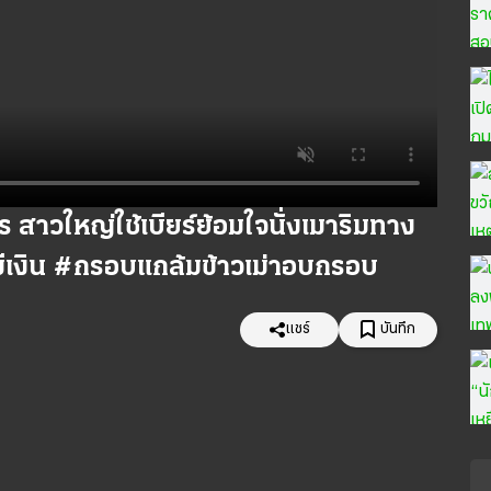
ร สาวใหญ่ใช้เบียร์ย้อมใจนั่งเมาริมทาง
ม่มีเงิน #กรอบแกล้มข้าวเม่าอบกรอบ
แชร์
บันทึก