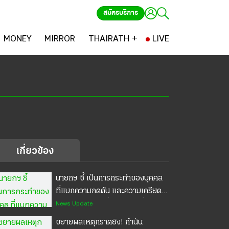
สมัครบริการ
MONEY
MIRROR
THAIRATH +
LIVE
เกี่ยวข้อง
นายกฯ ชี้ เป็นการกระทำของบุคคล
ที่แบกความกดดัน และความเครียด
ไม่ใช่อาชญากร สิ่งนี้เลยไม่เกี่ยวกับ
News Update
มาตรวัดความปลอดภัยในโรงเรียน
ขยายผลเหตุกราดยิง! กำนัน