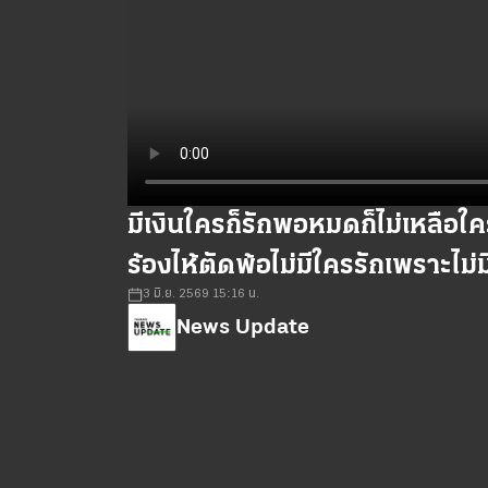
มีเงินใครก็รักพอหมดก็ไม่เหลือใค
ร้องไห้ตัดพ้อไม่มีใครรักเพราะไ
3 มิ.ย. 2569 15:16 น.
News Update