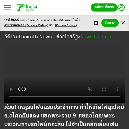
สมัครบริการ
เราใช้คุ้กกี้
เพื่อให้ทุกคนได้ประสบ
การณ์การใช้งานที่ดียิ่งขึ้น
รับทราบ
อ่านเพิ่มเติมคลิก
(Privacy Policy)
และ
(Cookie Policy)
วิดีโอ
วิดีโอ
Thairath News - ข่าวไทยรัฐ
News Update
>
>
ด่วน! เหตุรถไฟชนรถประจำทาง ทำให้เกิดไฟลุกไหม้
ถ.อโศกดินแดง แยกพระราม 9-แยกอโศกเพชร
บริเวณทางรถไฟมักกะสัน ไม่จำเป็นหลีกเลี่ยงเส้น