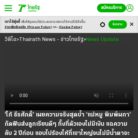
สมัครบริการ
เราใช้คุ้กกี้
เพื่อให้ทุกคนได้ประสบ
การณ์การใช้งานที่ดียิ่งขึ้น
รับทราบ
อ่านเพิ่มเติมคลิก
(Privacy Policy)
และ
(Cookie Policy)
วิดีโอ
วิดีโอ
Thairath News - ข่าวไทยรัฐ
News Update
>
>
'โก้ ธีรศักดิ์' เผยความจริงสุดช้ำ ‘แม่หมู พิมพ์ผกา’
กัดฟันส่งลูกเรียนดีๆ ทั้งที่ตัวเองไม่มีเงิน แฉความ
ลับ 2 ปีก่อน แอบไปร้องไห้ที่เขาใหญ่จนไม่มีน้ำตาจะ