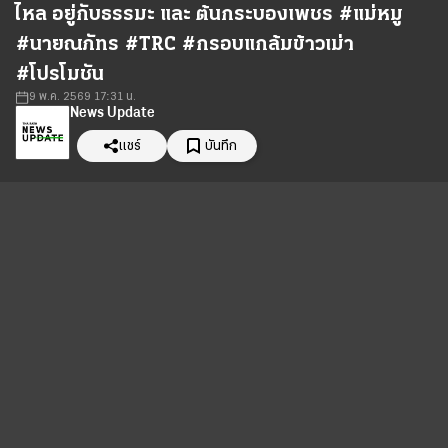
ไหล อยู่กับธรรมะ และ ต้นกระบองเพชร #แม่หมู
#นายณภัทร #TRC #กรอบแกล้มข้าวเม่า
#โปรโมชัน
9 พ.ค. 2569 17:31 น.
News Update
แชร์
บันทึก