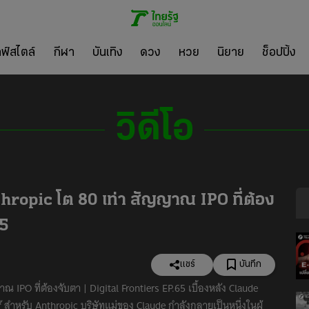
ลฟ์สไตล์
กีฬา
บันเทิง
ดวง
หวย
นิยาย
ช็อปปิ้ง
วิดีโอ
thropic โต 80 เท่า สัญญาณ IPO ที่ต้อง
65
แชร์
บันทึก
ณ IPO ที่ต้องจับตา | Digital Frontiers EP.65 เบื้องหลัง Claude
สำหรับ Anthropic บริษัทแม่ของ Claude กำลังกลายเป็นหนึ่งในผู้