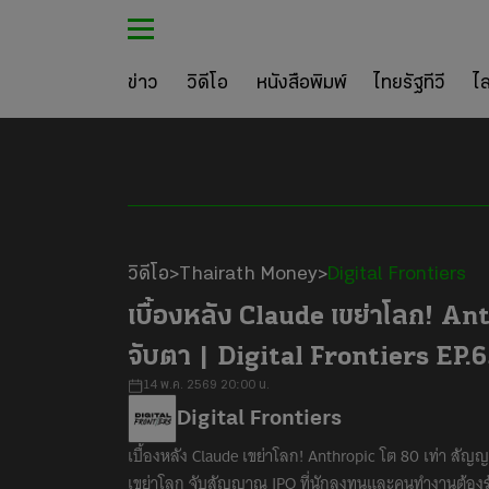
ข่าว
วิดีโอ
หนังสือพิมพ์
ไทยรัฐทีวี
ไ
วิดีโอ
Thairath Money
Digital Frontiers
>
>
Loaded
:
Unmute
1.12%
เบื้องหลัง Claude เขย่าโลก! An
จับตา | Digital Frontiers EP.
14 พ.ค. 2569 20:00 น.
Digital Frontiers
เบื้องหลัง Claude เขย่าโลก! Anthropic โต 80 เท่า สัญญา
เขย่าโลก จับสัญญาณ IPO ที่นักลงทุนและคนทำงานต้องรู้ 