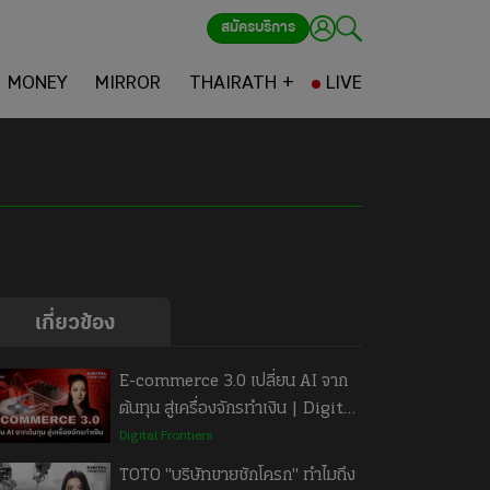
สมัครบริการ
MONEY
MIRROR
THAIRATH +
LIVE
เกี่ยวข้อง
E-commerce 3.0 เปลี่ยน AI จาก
ต้นทุน สู่เครื่องจักรทำเงิน | Digital
Frontiers EP.74
Digital Frontiers
TOTO "บริษัทขายชักโครก" ทำไมถึง