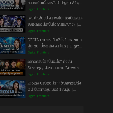
กลายเป็นเบื้องหลังสำคัญยุค AI บูม
| Digital Frontiers EP.73
Digital Frontiers
เจาะลึกหุ้นชิป AI พุ่งไปแล้วเป็นพัน%
ยังเหลืออะไรเป็นโอกาสอีกบ้าง? |
Digital Frontiers Talk EP.72
Digital Frontiers
DELTA ทำมาหากินยังไง? เดอะแบก
หุ้นไทย เบื้องหลัง AI โลก | Digital
Frontiers EP.71
Digital Frontiers
ตลาดคริปโต เป็นอะไร? ถึงขั้น
Strategy ต้องยอมขาย Bitcoin
แต่ไม่ขายไต | Digital Frontiers
Digital Frontiers
Talk EP.70
Kioxia บริษัทอะไร? เข้าตลาดไม่ถึง
2 ปี ขึ้นแท่นหุ้นเบอร์ 1 ญี่ปุ่น |
Digital Frontiers EP.69
Digital Frontiers