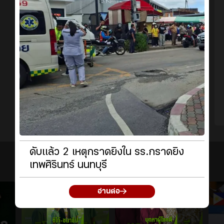
ดับแล้ว 2 เหตุกราดยิงใน รร.กราดยิง
เทพศิรินทร์ นนทบุรี
อ่านต่อ