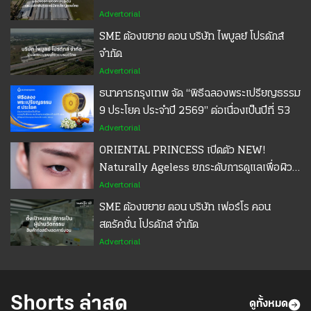
Advertorial
SME ต้องขยาย ตอน บริษัท ไพบูลย์ โปรดักส์
จำกัด
Advertorial
ธนาคารกรุงเทพ จัด “พิธีฉลองพระเปรียญธรรม
9 ประโยค ประจำปี 2569” ต่อเนื่องเป็นปีที่ 53
Advertorial
ORIENTAL PRINCESS เปิดตัว NEW!
Naturally Ageless ยกระดับการดูแลเพื่อผิว
อ่อนเยาว์แบบครบมิติ
Advertorial
SME ต้องขยาย ตอน บริษัท เฟอร์โร คอน
สตรัคชั่น โปรดักส์ จำกัด
Advertorial
Shorts ล่าสุด
ดูทั้งหมด