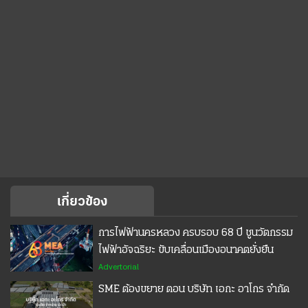
เกี่ยวข้อง
การไฟฟ้านครหลวง ครบรอบ 68 ปี ชูนวัตกรรม
ไฟฟ้าอัจฉริยะ ขับเคลื่อนเมืองอนาคตยั่งยืน
Advertorial
SME ต้องขยาย ตอน บริษัท เอกะ อาโกร จำกัด