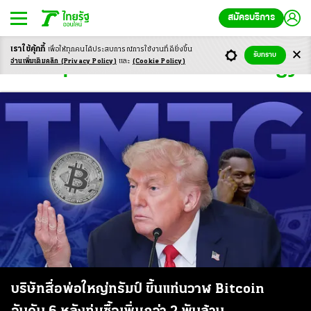
สมัครบริการ
เราใช้คุ้กกี้
เพื่อให้ทุกคนได้ประสบ
การณ์การใช้งานที่ดียิ่งขึ้น
รับทราบ
Trump Media and Technology
อ่านเพิ่มเติมคลิก
(Privacy Policy)
และ
(Cookie Policy)
บริษัทสื่อพ่อใหญ่ทรัมป์ ขึ้นแท่นวาฬ Bitcoin