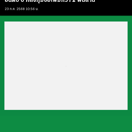
อันดับ 6 หลังทุ่มซื้อเพิ่มกว่า 2 พันล้าน
23 ก.ค. 2568 10:56 น.
...