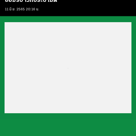
ยอมรับ เวทีประชามติ
11 มิ.ย. 2565 20:16 น.
...