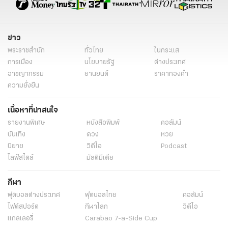
ข่าว
พระราชสำนัก
ทั่วไทย
ในกระแส
การเมือง
นโยบายรัฐ
ต่างประเทศ
อาชญากรรม
ยานยนต์
ราคาทองคำ
ความยั่งยืน
เนื้อหาที่น่าสนใจ
รายงานพิเศษ
หนังสือพิมพ์
คอลัมน์
บันเทิง
ดวง
หวย
นิยาย
วิดีโอ
Podcast
ไลฟ์สไตล์
มัลติมีเดีย
กีฬา
ฟุตบอลต่่างประเทศ
ฟุตบอลไทย
คอลัมน์
ไฟต์สปอร์ต
กีฬาโลก
วิดีโอ
แกลเลอรี่
Carabao 7-a-Side Cup