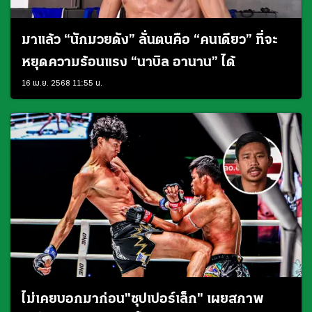
มาแล้ว “นักมวยดัง” ลั่นตนคือ “คนเดียว” ที่จะ
หยุดความร้อนแรง “นาบิล อานาน” ได้
16 เม.ย. 2568 11:55 น.
ไม่เคยบอกมาก่อน"ซุปเปอร์เล็ก" เผยสภาพ