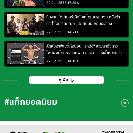
22 มี.ค. 2568 17:29 น.
ทีมงาน “ซุปเปอร์เล็ก” ขอโทษแฟนมวย หลังทำ
ค่าน้ำไม่ผ่านเกณฑ์ เสียแชมป์โลกบนตาชั่ง
22 มี.ค. 2568 14:21 น.
ติดต่อหาพี่เขาให้หน่อย "รถถัง" ตามหาตัวการ
โพสต์จะโกนหัวบวชพระ ถ้าตัวเขาชั่งน้ำหนักผ่าน
22 มี.ค. 2568 14:15 น.
ดูเพิ่ม
#แท็กยอดนิยม