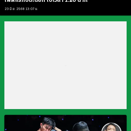
ไฟต์แรกชนะน็อก ใช้เวลา 1.20 นาที
23 มิ.ย. 2568 13:07 น.
...