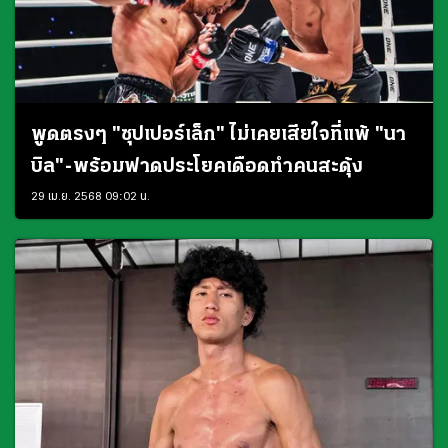
พูดตรงๆ "ซุปเปอร์เล็ก" ไม่เคยเสียใจที่แพ้ "นา
บิล"-พร้อมฟาดประโยคเดือดทำคนสะดุ้ง
29 เม.ย. 2568 09:02 น.