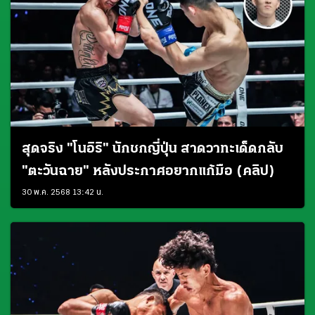
สุดจริง "โนอิริ" นักชกญี่ปุ่น สาดวาทะเด็ดกลับ
"ตะวันฉาย" หลังประกาศอยากแก้มือ (คลิป)
30 พ.ค. 2568 13:42 น.