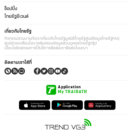
ช็อปปิ้ง
ไทยรัฐอีเวนต์
เกี่ยวกับไทยรัฐ
กิจกรรม
ร่วมงานกับเรา
เกี่ยวกับไทยรัฐ
มูลนิธิไทยรัฐ
ศูนย์ข้อมูลไทยรัฐ
FAQ
ศูนย์ช่วยเหลือ
นโยบายคุ้มครองข้อมูลส่วนบุคคลไทยรัฐกรุ๊ป
เงื่อนไขข้อตกลงการใช้บริการ
ติดต่อเรา
ติดต่อโฆษณา
ติดตามเราได้ที่
Application
My THAIRATH