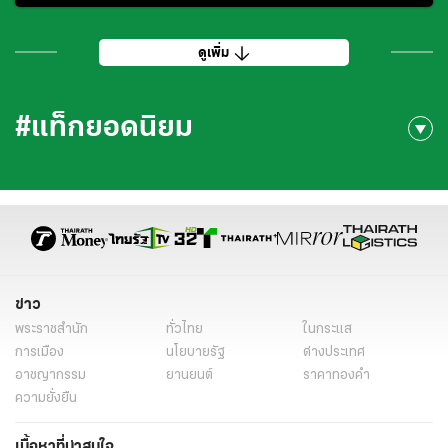
ดูเพิ่ม
#แท็กยอดนิยม
ข่าว
พระราชสำนัก
ทั่วไทย
ในกระแส
การเมือง
นโยบายรัฐ
ต่างประเทศ
อาชญากรรม
ยานยนต์
ราคาทองคำ
ความยั่งยืน
เนื้อหาที่น่าสนใจ