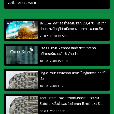
ตลาดเงิน
20 มี.ค. 2566 17:31 น.
Bitcoin ดีดแรง ทำจุดสูงสุดที่ 28,478 เหรียญ
ท่ามกลางวิกฤติต่อเนื่องของธนาคารโซนอเมริกา
ลามมายุโรป
20 มี.ค. 2566 13:59 น.
'เครดิต สวิส' ฝ่าวิกฤติ ขอกู้เงินแบงก์ชาติ
สวิสเซอร์แลนด์ 1.8 ล้านล้าน
16 มี.ค. 2566 15:10 น.
ปัญหา "ธนาคารเครดิต สวิส" ใหญ่เกินจะปล่อยให้
ล้ม
16 มี.ค. 2566 11:21 น.
ความเสี่ยงที่แท้จริง หากชะตากรรม Credit
Suisse หวั่นซ้ำรอย Lehman Brothers ปี
2008
06 ต.ค. 2565 18:31 น.