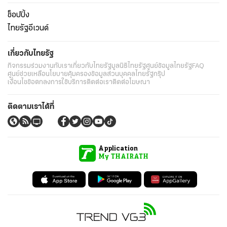
ช็อปปิ้ง
ไทยรัฐอีเวนต์
เกี่ยวกับไทยรัฐ
กิจกรรม
ร่วมงานกับเรา
เกี่ยวกับไทยรัฐ
มูลนิธิไทยรัฐ
ศูนย์ข้อมูลไทยรัฐ
FAQ
ศูนย์ช่วยเหลือ
นโยบายคุ้มครองข้อมูลส่วนบุคคลไทยรัฐกรุ๊ป
เงื่อนไขข้อตกลงการใช้บริการ
ติดต่อเรา
ติดต่อโฆษณา
ติดตามเราได้ที่
Application
My THAIRATH