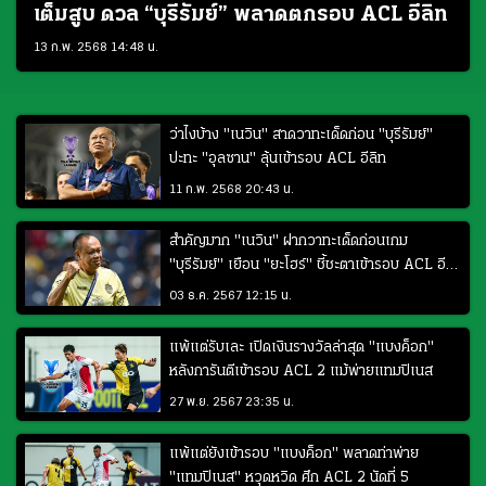
เต็มสูบ ดวล “บุรีรัมย์” พลาดตกรอบ ACL อีลิท
13 ก.พ. 2568 14:48 น.
ว่าไงบ้าง "เนวิน" สาดวาทะเด็ดก่อน "บุรีรัมย์"
ปะทะ "อุลซาน" ลุ้นเข้ารอบ ACL อีลิท
11 ก.พ. 2568 20:43 น.
สำคัญมาก "เนวิน" ฝากวาทะเด็ดก่อนเกม
"บุรีรัมย์" เยือน "ยะโฮร์" ชี้ชะตาเข้ารอบ ACL อี
ลิท
03 ธ.ค. 2567 12:15 น.
แพ้แต่รับเละ เปิดเงินรางวัลล่าสุด "แบงค็อก"
หลังการันตีเข้ารอบ ACL 2 แม้พ่ายแทมปิเนส
27 พ.ย. 2567 23:35 น.
แพ้แต่ยังเข้ารอบ "แบงค็อก" พลาดท่าพ่าย
"แทมปิเนส" หวุดหวิด ศึก ACL 2 นัดที่ 5