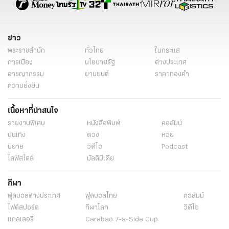
ข่าว
พระราชสำนัก
ทั่วไทย
ในกระแส
การเมือง
นโยบายรัฐ
ต่างประเทศ
อาชญากรรม
ยานยนต์
ราคาทองคำ
ความยั่งยืน
เนื้อหาที่น่าสนใจ
รายงานพิเศษ
หนังสือพิมพ์
คอลัมน์
บันเทิง
ดวง
หวย
นิยาย
วิดีโอ
Podcast
ไลฟ์สไตล์
มัลติมีเดีย
กีฬา
ฟุตบอลต่่างประเทศ
ฟุตบอลไทย
คอลัมน์
ไฟต์สปอร์ต
กีฬาโลก
วิดีโอ
แกลเลอรี่
Carabao 7-a-Side Cup