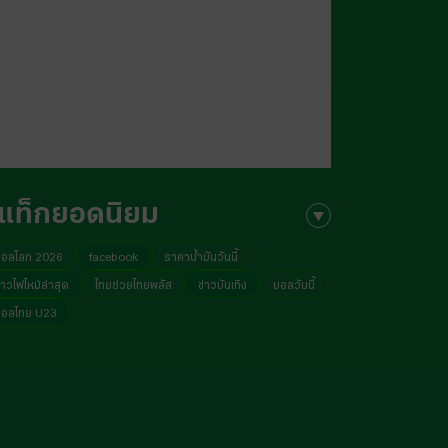
แท็กยอดนิยม
บอลโลก 2026
facebook
ราคาน้ำมันวันนี้
่าวไฟไหม้ล่าสุด
ไทยช่วยไทยพลัส
ข่าวบันเทิง
บอลวันนี้
บอลไทย U23