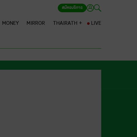
สมัครบริการ
MONEY
MIRROR
THAIRATH +
LIVE
...