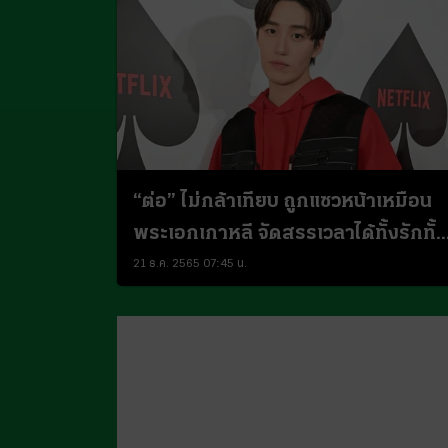
“ต่อ” ไม่กล้าเทียบ ถูกแซวหน้าเหมือน
พระเอกเกาหลี จัดสรรเวลาได้ทั้งรักทั้ง
งาน
21 ธ.ค. 2565 07:45 น.