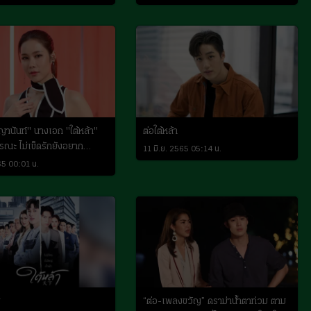
ญานันท์" นางเอก "ใต้หล้า"
ต่อใต้หล้า
รณะ ไม่เข็ดรักยังอยาก
11 มิ.ย. 2565 05:14 น.
65 00:01 น.
ี
“ต่อ-เพลงขวัญ” ดราม่าน้ำตาท่วม ตาม