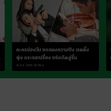
ละครช่องวัน ยกแผงความปัง เรตติ้ง
พุ่ง กระแสเปรี้ยง แจ้งเกิดคู่จิ้น
15 ธ.ค. 2565 18:08 น.