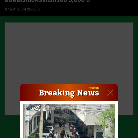
ออสเตรเลียครั้งแรกรอบ 3,000 ปี
27 พ.ค. 2564 05:26 น.
...
ข่าวด่วน
Breaking News