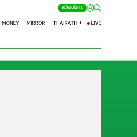
สมัครบริการ
MONEY
MIRROR
THAIRATH +
LIVE
...