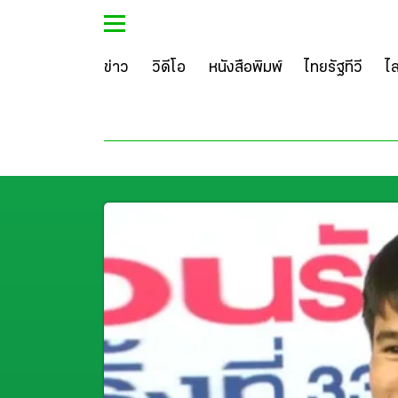
ข่าว
วิดีโอ
หนังสือพิมพ์
ไทยรัฐทีวี
ไ