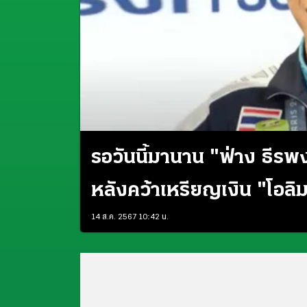
รอวันนี้มานาน "ฟ่าง ธีรพง
หลังคว้าเหรียญเงิน "โอลิ
14 ส.ค. 2567 10:42 น.