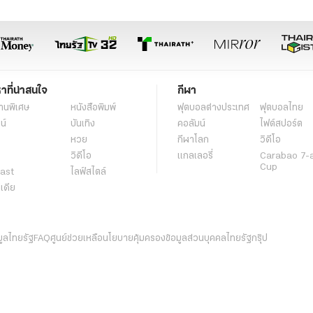
หาที่น่าสนใจ
กีฬา
านพิเศษ
หนังสือพิมพ์
ฟุตบอลต่่างประเทศ
ฟุตบอลไทย
น์
บันเทิง
คอลัมน์
ไฟต์สปอร์ต
หวย
กีฬาโลก
วิดีโอ
วิดีโอ
แกลเลอรี่
Carabao 7-
Cup
ast
ไลฟ์สไตล์
ีเดีย
มูลไทยรัฐ
FAQ
ศูนย์ช่วยเหลือ
นโยบายคุ้มครองข้อมูลส่วนบุคคลไทยรัฐกรุ๊ป