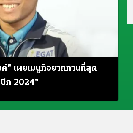
ศ์" เผยเมนูที่อยากทานที่สุด
มปิก 2024"