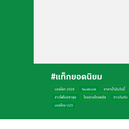
#แท็กยอดนิยม
บอลโลก 2026
facebook
ราคาน้ำมันวันนี้
ข่าวไฟไหม้ล่าสุด
ไทยช่วยไทยพลัส
ข่าวบันเทิง
บอลไทย U23