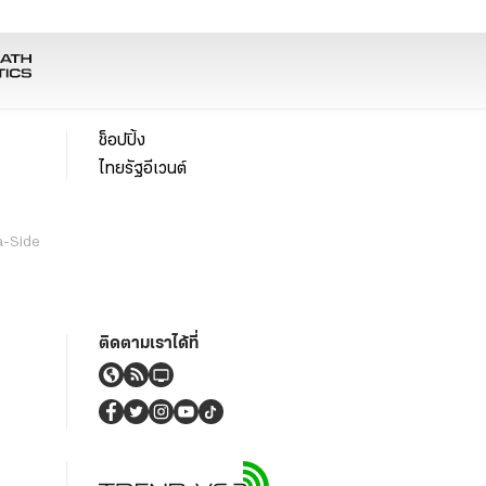
ช็อปปิ้ง
ไทยรัฐอีเวนต์
a-Side
ติดตามเราได้ที่