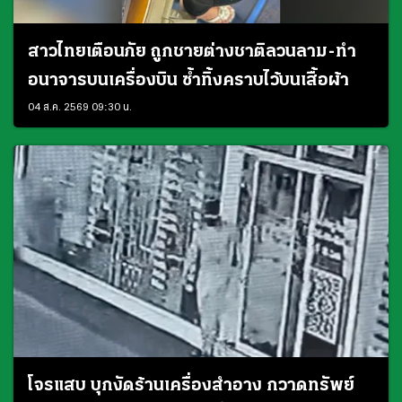
สาวไทยเตือนภัย ถูกชายต่างชาติลวนลาม-ทำ
อนาจารบนเครื่องบิน ซ้ำทิ้งคราบไว้บนเสื้อผ้า
04 ส.ค. 2569 09:30 น.
โจรแสบ บุกงัดร้านเครื่องสำอาง กวาดทรัพย์