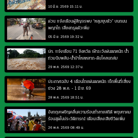
10 มิ.ย. 2569 15:11 น.
ด่วน แจ้งเตือนผู้สัญจรพบ “หลุมยุบตัว” บนถนน
พญาไท เสี่ยงทรุดตัวเพิ่ม
05 มิ.ย. 2569 19:32 น.
ปภ. แจ้งเตือน 71 จังหวัด เฝ้าระวังฝนตกหนัก น้ำ
ท่วมฉับพลัน-น้ำป่าไหลหลาก-ดินโคลนถล่ม
29 พ.ค. 2569 12:37 น.
ประกาศฉบับ 4 เตือนไทยฝนตกหนัก เช็กพื้นที่เสี่ยง
ช่วง 28 พ.ค. - 1 มิ.ย. 69
28 พ.ค. 2569 18:51 น.
อังกฤษเผชิญคลื่นความร้อนทำลายสถิติ พฤษภาคม
ร้อนสุดในประวัติการณ์ เตือนเสี่ยงเสียชีวิตเพิ่ม
26 พ.ค. 2569 08:49 น.