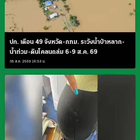
ปภ. เตือน 49 จังหวัด-กทม. ระวังน้ำป่าหลาก-
น้ำท่วม-ดินโคลนถล่ม 6-9 ส.ค. 69
05 ส.ค. 2569 16:53 น.