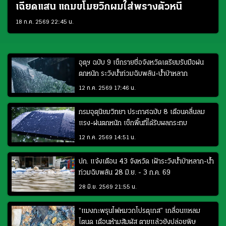
เฉียดแสน แถมขโมยวิกผมใส่พรางตัวหนี
18 ก.ค. 2569 22:45 น.
อุตุฯ ฉบับ 9 เช็กรายชื่อจังหวัดเตรียมรับมือฝน
ตกหนัก ระวังน้ำท่วมฉับพลัน-น้ำป่าหลาก
12 ก.ค. 2569 17:46 น.
กรมอุตุนิยมวิทยา ประกาศฉบับ 8 เตือนคลื่นลม
แรง-ฝนตกหนัก เช็กพื้นที่ได้รับผลกระทบ
12 ก.ค. 2569 14:51 น.
ปภ. แจ้งเตือน 43 จังหวัด เฝ้าระวังน้ำป่าหลาก-น้ำ
ท่วมฉับพลัน 28 มิ.ย. - 3 ก.ค. 69
28 มิ.ย. 2569 21:55 น.
“แมงกะพรุนไฟหมวกโปรตุเกส” เกลื่อนแหลม
โตนด เตือนห้ามสัมผัส ตายแล้วยังปล่อยพิษ