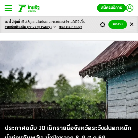
สมัครบริการ
เราใช้คุ้กกี้
เพื่อให้ทุกคนได้ประสบ
การณ์การใช้งานที่ดียิ่งขึ้น
รับทราบ
เตือนภัย
อ่านเพิ่มเติมคลิก
(Privacy Policy)
และ
(Cookie Policy)
ประกาศฉบับ 10 เช็กรายชื่อจังหวัดระวังฝนตกหนัก