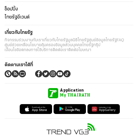
ช็อปปิ้ง
ไทยรัฐอีเวนต์
เกี่ยวกับไทยรัฐ
กิจกรรม
ร่วมงานกับเรา
เกี่ยวกับไทยรัฐ
มูลนิธิไทยรัฐ
ศูนย์ข้อมูลไทยรัฐ
FAQ
ศูนย์ช่วยเหลือ
นโยบายคุ้มครองข้อมูลส่วนบุคคลไทยรัฐกรุ๊ป
เงื่อนไขข้อตกลงการใช้บริการ
ติดต่อเรา
ติดต่อโฆษณา
ติดตามเราได้ที่
Application
My THAIRATH