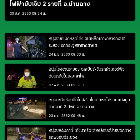
ไฟฟ้ายับเจ็บ 2 รายที่ อ.บ้านฉาง
03 ส.ค. 2563 08:24 น.
หนุ่มขี่บิ๊กไบค์หลุดโค้ง ชนเหล็กเกาะกลางถนนที่
ระยอง รถกระจุยขาขาดสาหัส
24 มิ.ย. 2563 08:33 น.
หนุ่มโรงงานระยอง ซดเบียร์-ขับรถฝ่าเคอร์ฟิว
ก่อนหลับในเสยเสาไฟ
07 พ.ค. 2563 02:51 น.
หนุ่มมะกันซ้อนบิ๊กไบค์สาวไทย แหกโค้งชนแท่งปูน
ตายคาที่ 2 ศพที่ อ.บ้านฉาง
23 ก.ค. 2562 09:48 น.
หนุ่มชลดับคาที่ เก๋งมาเร็วเสียหลักชนป้ายบอกทาง
รถพังยับที่ระยอง