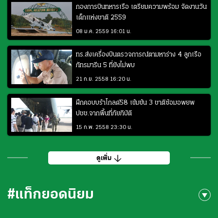
กองการบินทหารเรือ เตรียมความพร้อม จัดงานวัน
เด็กแห่งชาติ 2559
08 ม.ค. 2559 16:01 น.
ทร.ส่งเครื่องบินตรวจการณ์ตามหาร่าง 4 ลูกเรือ
ภัทรมารีน 5 ที่ยังไม่พบ
21 ก.ย. 2558 16:20 น.
ฝึกคอบบร้าโกลด์58 เข้มข้น 3 ชาติซ้อมอพยพ
ปชช.จากพื้นที่ภัยภิบัติ
15 ก.พ. 2558 23:30 น.
ดูเพิ่ม
#แท็กยอดนิยม