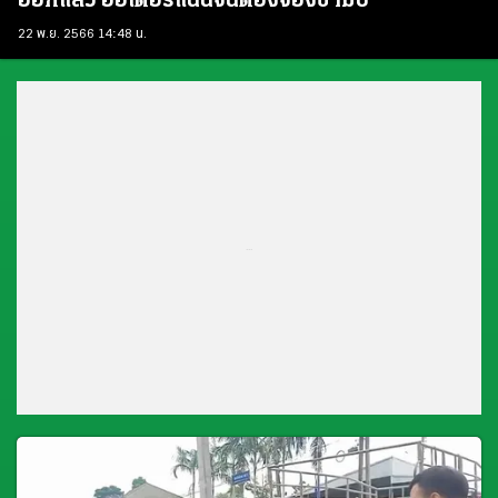
ออกแล้ว ออเดอร์แน่นจนต้องจองข้ามปี
22 พ.ย. 2566 14:48 น.
...