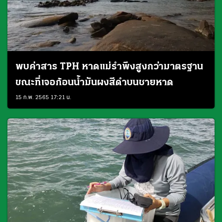
พบค่าสาร TPH หาดแม่รำพึงสูงกว่ามาตรฐาน
ขณะที่เจอก้อนน้ำมันผงสีดำบนชายหาด
15 ก.พ. 2565 17:21 น.