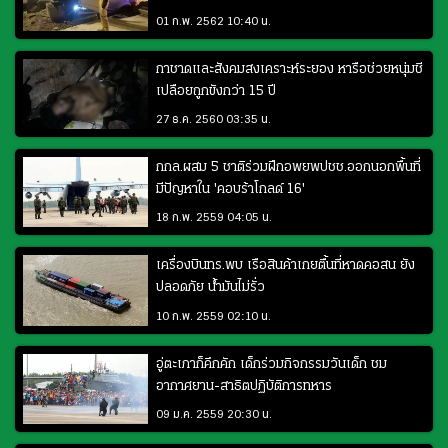
01 ก.พ. 2562 10:40 น.
กาชาดและสังคมสงเคราะห์ระยอง หารือช่วยหนุ่มชี
เปลือยถูกขังกว่า 15 ปี
27 ธ.ค. 2560 03:35 น.
กกล.ผสม 5 ชาติร่วมฝึกอพยพปชช.ออกนอกพื้นที่
มีปัญหาใน 'คอบร้าโกลด์ 16'
18 ก.พ. 2559 04:05 น.
เครื่องบินทร.พบ เรือสินค้าเกยตื้นที่หาดคอสน ยัง
ปลอดภัย น้ำมันไม่รั่ว
10 ก.พ. 2559 02:10 น.
อู่ตะเภาก็คึกคัก เด็กร่วมกิจกรรมวันเด็ก ชม
อากาศยาน-สาธิตปฏิบัติการทหาร
09 ม.ค. 2559 20:30 น.