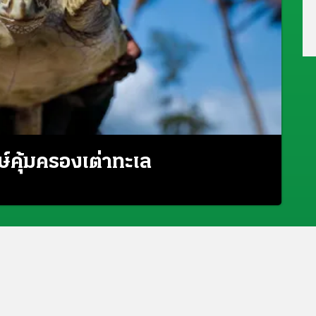
์คุ้มครองเต่าทะเล