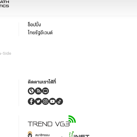
ช็อปปิ้ง
ไทยรัฐอีเวนต์
a-Side
ติดตามเราได้ที่