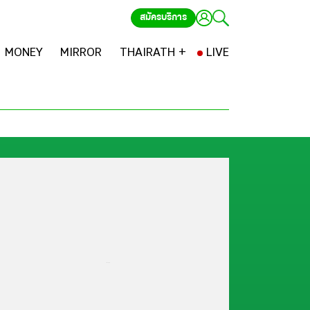
สมัครบริการ
MONEY
MIRROR
THAIRATH +
LIVE
...