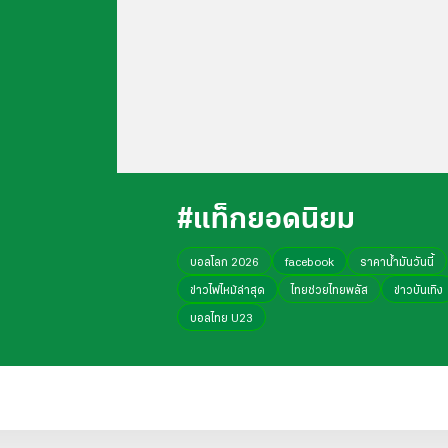
#แท็กยอดนิยม
บอลโลก 2026
facebook
ราคาน้ำมันวันนี้
ข่าวไฟไหม้ล่าสุด
ไทยช่วยไทยพลัส
ข่าวบันเทิง
บอลไทย U23