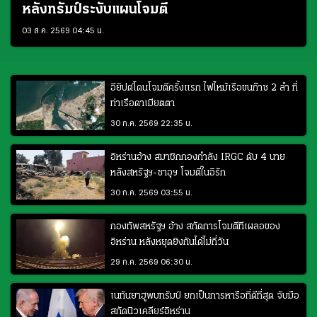
หลังทรัมป์ระงับแผนโจมตี
03 ส.ค. 2569 04:45 น.
อียิปต์โดนโจมตีครั้งแรก ไฟไหม้เรือขนก๊าซ 2 ลำ ที่
ท่าเรือดาเมียตตา
30 ก.ค. 2569 22:35 น.
อิหร่านอ้าง สมาชิกกองกำลัง IRGC ดับ 4 นาย
หลังสหรัฐฯ-ซาอุฯ โจมตีในอิรัก
30 ก.ค. 2569 03:55 น.
กองทัพสหรัฐฯ อ้าง สกัดการโจมตีทีเผลอของ
อิหร่าน หลังหยุดยิงกันได้ไม่กี่วัน
29 ก.ค. 2569 06:30 น.
เนทันยาฮูพบทรัมป์ ยกเป็นการหารือที่ดีที่สุด จับมือ
สกัดนิวเคลียร์อิหร่าน