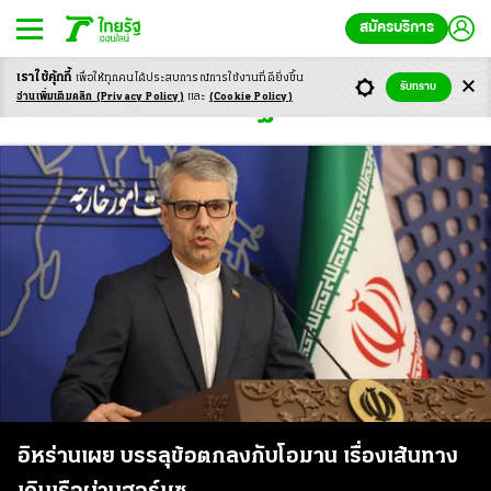
สมัครบริการ
เราใช้คุ้กกี้
เพื่อให้ทุกคนได้ประสบ
การณ์การใช้งานที่ดียิ่งขึ้น
รับทราบ
สหรัฐฯ
อ่านเพิ่มเติมคลิก
(Privacy Policy)
และ
(Cookie Policy)
อิหร่านเผย บรรลุข้อตกลงกับโอมาน เรื่องเส้นทาง