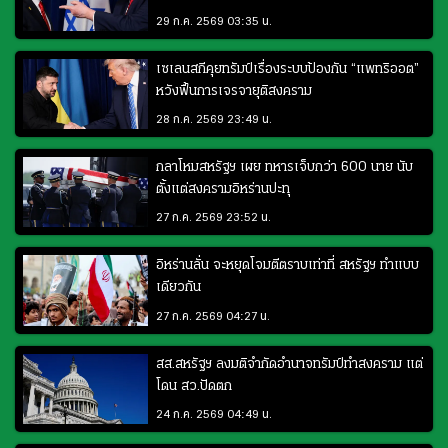
29 ก.ค. 2569 03:35 น.
เซเลนสกีคุยทรัมป์เรื่องระบบป้องกัน “แพทริออต”
หวังฟื้นการเจรจายุติสงคราม
28 ก.ค. 2569 23:49 น.
กลาโหมสหรัฐฯ เผย ทหารเจ็บกว่า 600 นาย นับ
ตั้งแต่สงครามอิหร่านปะทุ
27 ก.ค. 2569 23:52 น.
อิหร่านลั่น จะหยุดโจมตีตราบเท่าที่ สหรัฐฯ ทำแบบ
เดียวกัน
27 ก.ค. 2569 04:27 น.
สส.สหรัฐฯ ลงมติจำกัดอำนาจทรัมป์ทำสงคราม แต่
โดน สว.ปัดตก
24 ก.ค. 2569 04:49 น.