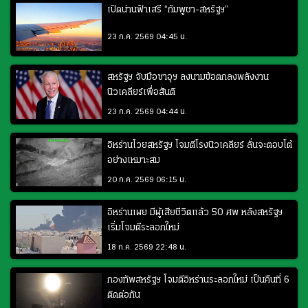
เปิดน่านฟ้าเสรี “กัมพูชา-สหรัฐฯ”
23 ก.ค. 2569 04:45 น.
สหรัฐฯ จับมือซาอุฯ ลงนามข้อตกลงพลังงาน
นิวเคลียร์เพื่อสันติ
23 ก.ค. 2569 04:44 น.
อิหร่านโวยสหรัฐฯ โจมตีโรงนิวเคลียร์ ลั่นจะตอบโต้
อย่างเหมาะสม
20 ก.ค. 2569 06:15 น.
อิหร่านเผย มีผู้เสียชีวิตแล้ว 50 ศพ หลังสหรัฐฯ
เริ่มโจมตีระลอกใหม่
18 ก.ค. 2569 22:48 น.
กองทัพสหรัฐฯ โจมตีอิหร่านระลอกใหม่ เป็นคืนที่ 6
ติดต่อกัน