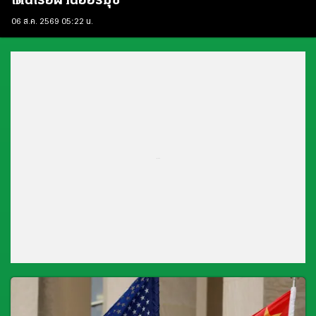
เดินเรือผ่านฮอร์มุซ
06 ส.ค. 2569 05:22 น.
...