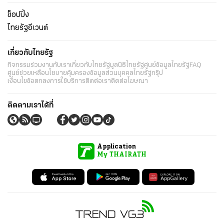
ช็อปปิ้ง
ไทยรัฐอีเวนต์
เกี่ยวกับไทยรัฐ
กิจกรรม
ร่วมงานกับเรา
เกี่ยวกับไทยรัฐ
มูลนิธิไทยรัฐ
ศูนย์ข้อมูลไทยรัฐ
FAQ
ศูนย์ช่วยเหลือ
นโยบายคุ้มครองข้อมูลส่วนบุคคลไทยรัฐกรุ๊ป
เงื่อนไขข้อตกลงการใช้บริการ
ติดต่อเรา
ติดต่อโฆษณา
ติดตามเราได้ที่
Application
My THAIRATH