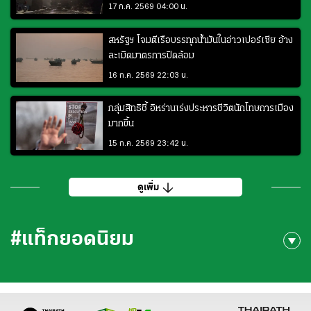
17 ก.ค. 2569 04:00 น.
สหรัฐฯ โจมตีเรือบรรทุกน้ำมันในอ่าวเปอร์เซีย อ้าง
ละเมิดมาตรการปิดล้อม
16 ก.ค. 2569 22:03 น.
กลุ่มสิทธิชี้ อิหร่านเร่งประหารชีวิตนักโทษการเมือง
มากขึ้น
15 ก.ค. 2569 23:42 น.
ดูเพิ่ม
#แท็กยอดนิยม