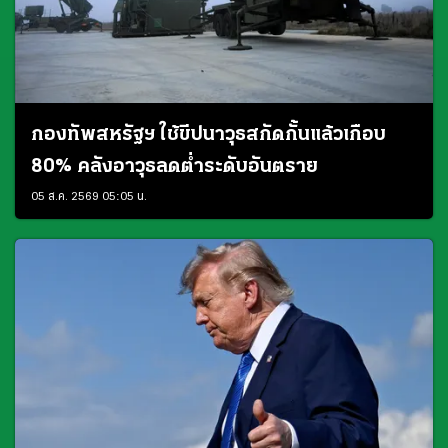
กองทัพสหรัฐฯ ใช้ขีปนาวุธสกัดกั้นแล้วเกือบ
80% คลังอาวุธลดต่ำระดับอันตราย
05 ส.ค. 2569 05:05 น.