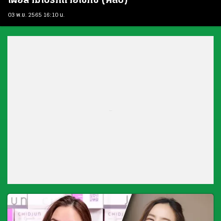
เผยสามีเบรกถ่ายเซ็กซี่ (คลิป)
03 พ.ย. 2565 16:10 น.
...