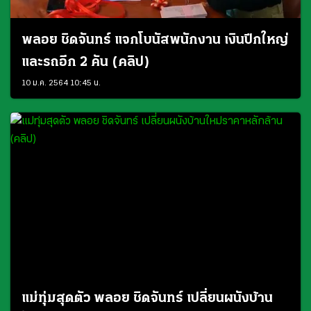
พลอย ชิดจันทร์ แจกโบนัสพนักงาน เงินปึกใหญ่
และรถอีก 2 คัน (คลิป)
10 ม.ค. 2564 10:45 น.
แม่ทุ่มสุดตัว พลอย ชิดจันทร์ เปลี่ยนผนังบ้าน