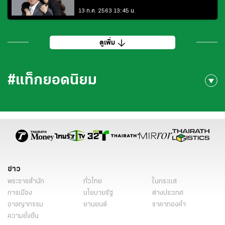
13 ก.ค. 2563 13:45 น.
ดูเพิ่ม
#แท็กยอดนิยม
ข่าว
พระราชสำนัก
ทั่วไทย
ในกระแส
การเมือง
นโยบายรัฐ
ต่างประเทศ
อาชญากรรม
ยานยนต์
ราคาทองคำ
ความยั่งยืน