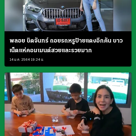
พลอย ชิดจันทร์ ถอยรถหรูป้ายแดงอีกคัน ชาว
เน็ตแห่คอมเมนต์สวยและรวยมาก
14 ม.ค. 2564 19:24 น.