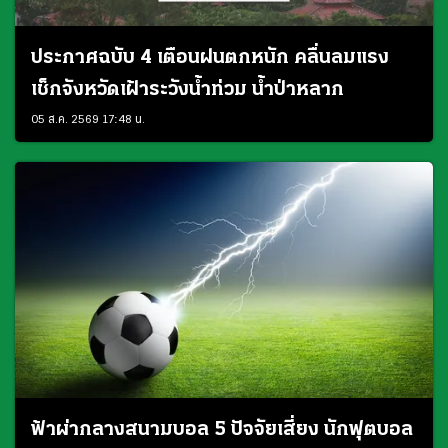
ประกาศฉบับ 4 เตือนฝนตกหนัก คลื่นลมแรง
เช็กจังหวัดเฝ้าระวังน้ำท่วม น้ำป่าหลาก
05 ส.ค. 2569 17:48 น.
ฟ้าผ่ากลางสนามบอล 5 ปัจจัยเสี่ยง นักฟุตบอล