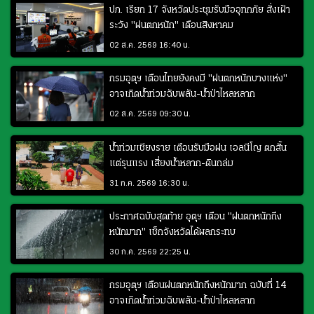
ปภ. เรียก 17 จังหวัดประชุมรับมืออุทกภัย สั่งเฝ้า
ระวัง "ฝนตกหนัก" เดือนสิงหาคม
02 ส.ค. 2569 16:40 น.
กรมอุตุฯ เตือนไทยยังคงมี "ฝนตกหนักบางแห่ง"
อาจเกิดน้ำท่วมฉับพลัน-น้ำป่าไหลหลาก
02 ส.ค. 2569 09:30 น.
น้ำท่วมเชียงราย เตือนรับมือฝน เอลนีโญ ตกสั้น
แต่รุนแรง เสี่ยงน้ำหลาก-ดินถล่ม
31 ก.ค. 2569 16:30 น.
ประกาศฉบับสุดท้าย อุตุฯ เตือน "ฝนตกหนักถึง
หนักมาก" เช็กจังหวัดได้ผลกระทบ
30 ก.ค. 2569 22:25 น.
กรมอุตุฯ เตือนฝนตกหนักถึงหนักมาก ฉบับที่ 14
อาจเกิดน้ำท่วมฉับพลัน-น้ำป่าไหลหลาก