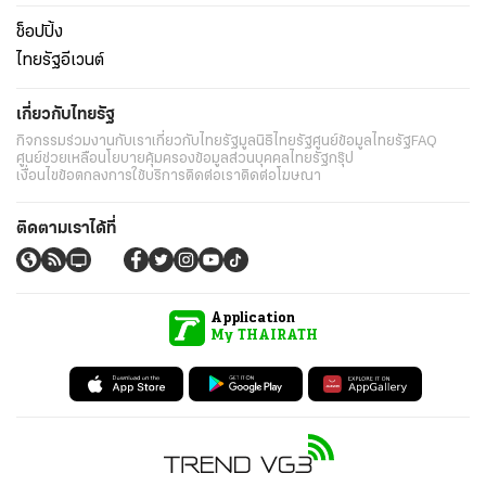
ช็อปปิ้ง
ไทยรัฐอีเวนต์
เกี่ยวกับไทยรัฐ
กิจกรรม
ร่วมงานกับเรา
เกี่ยวกับไทยรัฐ
มูลนิธิไทยรัฐ
ศูนย์ข้อมูลไทยรัฐ
FAQ
ศูนย์ช่วยเหลือ
นโยบายคุ้มครองข้อมูลส่วนบุคคลไทยรัฐกรุ๊ป
เงื่อนไขข้อตกลงการใช้บริการ
ติดต่อเรา
ติดต่อโฆษณา
ติดตามเราได้ที่
Application
My THAIRATH