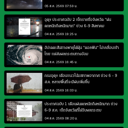
05 ส.ค. 2569 07:59 น.
อุตุฯ ประกาศฉบับ 2 เช็กรายชื่อจังหวัด "ฝน
ตกหนักถึงหนักมาก" ช่วง 6-9 สิงหาคม
04 ส.ค. 2569 19:25 น.
อัปเดตเส้นทางพายุไต้ฝุ่น "ดอลฟิน" ไม่เคลื่อนเข้า
ไทย แต่ส่งผลกระทบทางอ้อม
04 ส.ค. 2569 16:45 น.
กรมอุตุฯ เตือนแนวโน้มสภาพอากาศ ช่วง 6 - 9
ส.ค. หลายพื้นที่จะมีฝนเพิ่มขึ้น
04 ส.ค. 2569 16:03 น.
ประกาศฉบับ 1 เตือนฝนตกหนักถึงหนักมาก ช่วง
6-9 ส.ค. เช็กจังหวัดที่ได้รับผลกระทบ
04 ส.ค. 2569 08:20 น.