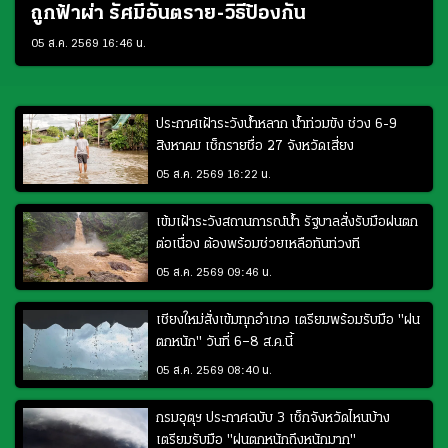
ถูกฟ้าผ่า รัศมีอันตราย-วิธีป้องกัน
05 ส.ค. 2569 16:46 น.
ประกาศเฝ้าระวังน้ำหลาก น้ำท่วมขัง ช่วง 6-9
สิงหาคม เช็กรายชื่อ 27 จังหวัดเสี่ยง
05 ส.ค. 2569 16:22 น.
เข้มเฝ้าระวังสถานการณ์น้ำ รัฐบาลสั่งรับมือฝนตก
ต่อเนื่อง ต้องพร้อมช่วยเหลือทันท่วงที
05 ส.ค. 2569 09:46 น.
เชียงใหม่สั่งเข้มทุกอำเภอ เตรียมพร้อมรับมือ "ฝน
ตกหนัก" วันที่ 6–8 ส.ค.นี้
05 ส.ค. 2569 08:40 น.
กรมอุตุฯ ประกาศฉบับ 3 เช็กจังหวัดไหนบ้าง
เตรียมรับมือ "ฝนตกหนักถึงหนักมาก"