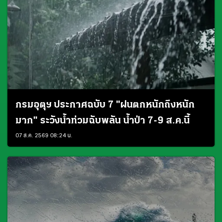
กรมอุตุฯ ประกาศฉบับ 7 "ฝนตกหนักถึงหนัก
มาก" ระวังน้ำท่วมฉับพลัน น้ำป่า 7-9 ส.ค.นี้
07 ส.ค. 2569 08:24 น.