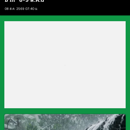
มาก" 8-9 ส.ค.นี้
08 ส.ค. 2569 07:40 น.
...