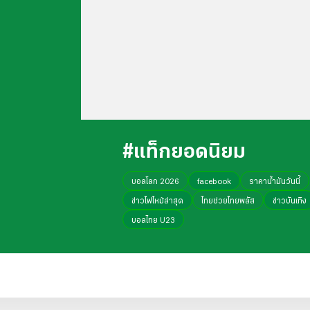
#แท็กยอดนิยม
บอลโลก 2026
facebook
ราคาน้ำมันวันนี้
ข่าวไฟไหม้ล่าสุด
ไทยช่วยไทยพลัส
ข่าวบันเทิง
บอลไทย U23