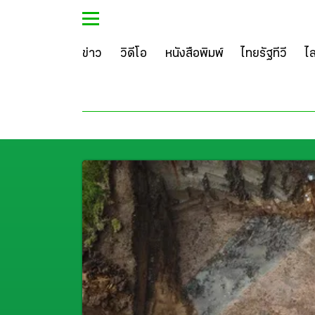
ข่าว
วิดีโอ
หนังสือพิมพ์
ไทยรัฐทีวี
ไ