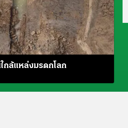
นใกล้แหล่งมรดกโลก