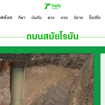
ลฟ์สไตล์
กีฬา
บันเทิง
ดวง
หวย
นิยาย
ช็อปปิ้ง
ถนนสมัยโรมัน