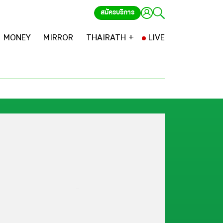
สมัครบริการ
MONEY
MIRROR
THAIRATH +
LIVE
...