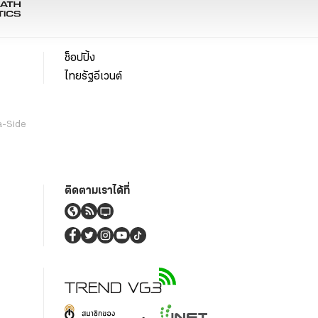
ช็อปปิ้ง
ไทยรัฐอีเวนต์
a-Side
ติดตามเราได้ที่