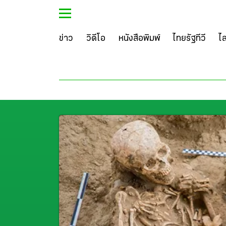
ข่าว
วิดีโอ
หนังสือพิมพ์
ไทยรัฐทีวี
ไ