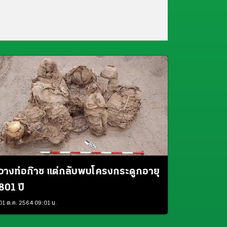
วางท่อก๊าซ แต่กลับพบโครงกระดูกอายุ
801 ปี
01 ต.ค. 2564 09:01 น.