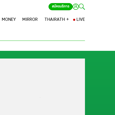
สมัครบริการ
MONEY
MIRROR
THAIRATH +
LIVE
...