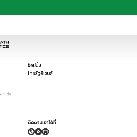
ช็อปปิ้ง
ไทยรัฐอีเวนต์
a-Side
ติดตามเราได้ที่