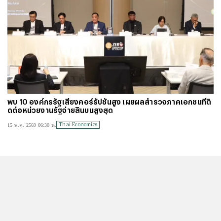
พบ 10 องค์กรรัฐเสี่ยงคอร์รัปชันสูง เผยผลสำรวจภาคเอกชนที่ติ
ดต่อหน่วยงานรัฐจ่ายสินบนสูงสุด
Thai Economics
15 พ.ค. 2569 06:30 น.