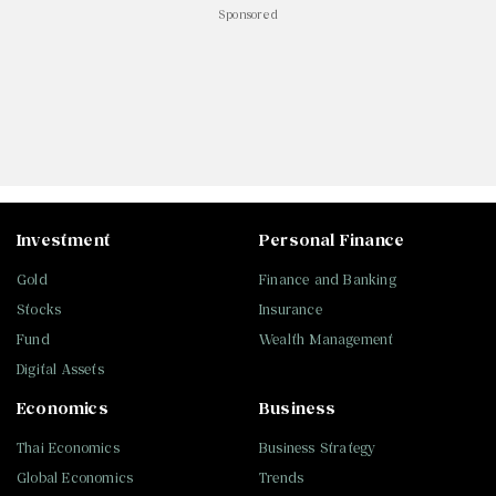
Sponsored
Investment
Personal Finance
Gold
Finance and Banking
Stocks
Insurance
Fund
Wealth Management
Digital Assets
Economics
Business
Thai Economics
Business Strategy
Global Economics
Trends