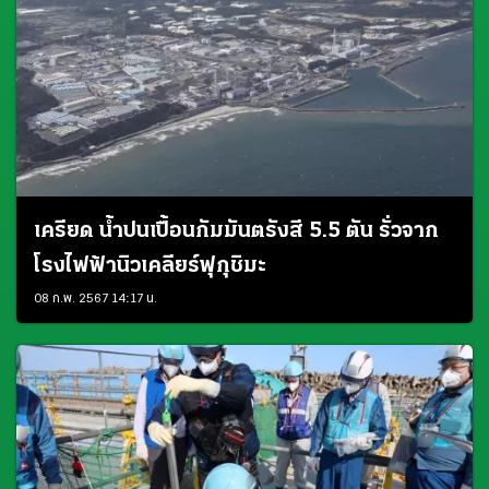
เครียด น้ำปนเปื้อนกัมมันตรังสี 5.5 ตัน รั่วจาก
โรงไฟฟ้านิวเคลียร์ฟุกุชิมะ
08 ก.พ. 2567 14:17 น.