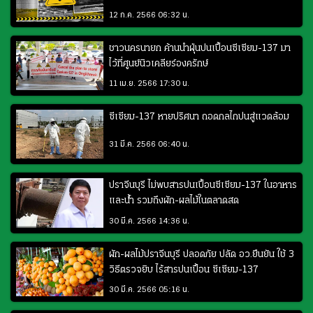
12 ก.ค. 2566 06:32 น.
ชาวนครนายก ค้านนำฝุ่นปนเปื้อนซีเซียม-137 มา
ไว้ที่ศูนย์นิวเคลียร์องครักษ์
11 เม.ย. 2566 17:30 น.
ซีเซียม-137 หายปริศนา ถอดกลไกปนสู่แวดล้อม
31 มี.ค. 2566 06:40 น.
ปราจีนบุรี ไม่พบสารปนเปื้อนซีเซียม-137 ในอาหาร
และน้ำ รวมถึงผัก-ผลไม้ในตลาดสด
30 มี.ค. 2566 14:36 น.
ผัก-ผลไม้ปราจีนบุรี ปลอดภัย ปลัด อว.ยืนยัน ใช้ 3
วิธีตรวจยิบ ไร้สารปนเปื้อน ซีเซียม-137
30 มี.ค. 2566 05:16 น.