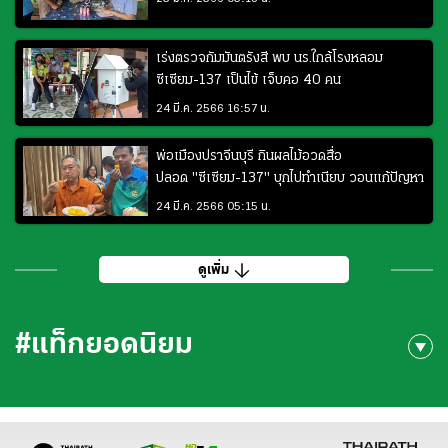
เร่งตรวจกัมมันตรังสี พบ นร.ใกล้โรงหลอม
ซีเซียม-137 เป็นไข้ เจ็บคอ 40 คน
24 มี.ค. 2566 16:57 น.
พ่อเมืองปราจีนบุรี กินผลไม้อวดสื่อ
ปลอด "ซีเซียม-137" บุกไปทําเนียบ วอนแก้ปัญหา
24 มี.ค. 2566 05:15 น.
ดูเพิ่ม
#แท็กยอดนิยม