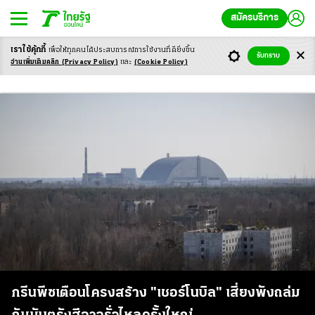
สมัครบริการ
เราใช้คุ้กกี้
เพื่อให้ทุกคนได้ประสบ
การณ์การใช้งานที่ดียิ่งขึ้น
รับทราบ
กัมมันตรังสี
อ่านเพิ่มเติมคลิก
(Privacy Policy)
และ
(Cookie Policy)
กรีนพีซเตือนโครงสร้าง "เชอร์โนบิล" เสี่ยงพังถล่ม