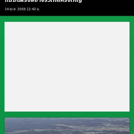
กัมมันตรังสีอาจรั่วไหลครั้งใหญ่
14 เม.ย. 2569 12:42 น.
...