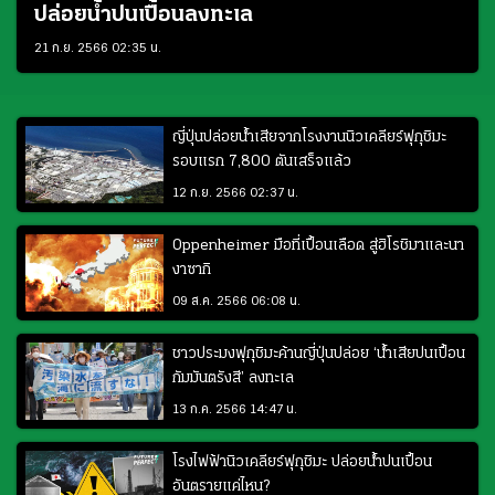
ปล่อยน้ำปนเปื้อนลงทะเล
21 ก.ย. 2566 02:35 น.
ญี่ปุ่นปล่อยน้ำเสียจากโรงงานนิวเคลียร์ฟุกุชิมะ
รอบแรก 7,800 ตันเสร็จแล้ว
12 ก.ย. 2566 02:37 น.
Oppenheimer มือที่เปื้อนเลือด สู่ฮิโรชิมาและนา
งาซากิ
09 ส.ค. 2566 06:08 น.
ชาวประมงฟุกุชิมะค้านญี่ปุ่นปล่อย ‘น้ำเสียปนเปื้อน
กัมมันตรังสี’ ลงทะเล
13 ก.ค. 2566 14:47 น.
โรงไฟฟ้านิวเคลียร์ฟุกุชิมะ ปล่อยน้ำปนเปื้อน
อันตรายแค่ไหน?