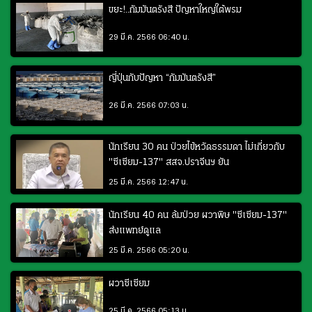
ขยะ!..กัมมันตรังสี ปัญหาใหญ่ใต้พรม
29 มี.ค. 2566 06:40 น.
ญี่ปุ่นกับปัญหา “กัมมันตรังสี”
26 มี.ค. 2566 07:03 น.
นักเรียน 30 คน ป่วยไข้หวัดธรรมดา ไม่เกี่ยวกับ
"ซีเซียม-137" สสจ.ปราจีนฯ ยัน
25 มี.ค. 2566 12:47 น.
นักเรียน 40 คน ล้มป่วย ผวาพิษ "ซีเซียม-137"
ส่งแพทย์ดูแล
25 มี.ค. 2566 05:20 น.
ผวาซีเซียม
25 มี.ค. 2566 05:13 น.