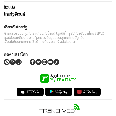
ช็อปปิ้ง
ไทยรัฐอีเวนต์
เกี่ยวกับไทยรัฐ
กิจกรรม
ร่วมงานกับเรา
เกี่ยวกับไทยรัฐ
มูลนิธิไทยรัฐ
ศูนย์ข้อมูลไทยรัฐ
FAQ
ศูนย์ช่วยเหลือ
นโยบายคุ้มครองข้อมูลส่วนบุคคลไทยรัฐกรุ๊ป
เงื่อนไขข้อตกลงการใช้บริการ
ติดต่อเรา
ติดต่อโฆษณา
ติดตามเราได้ที่
Application
My THAIRATH