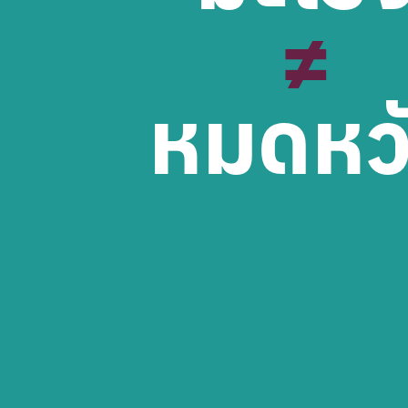
≠
หมดหว