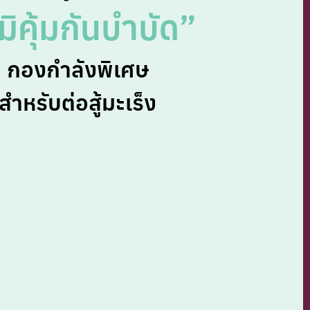
มิคุ้มกันบำบัด”
กองกำลังพิเศษ
สำหรับต่อสู้มะเร็ง