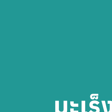
มะเร็