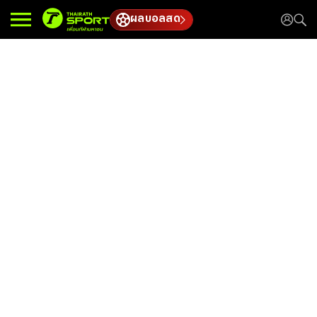
ผลบอลสด